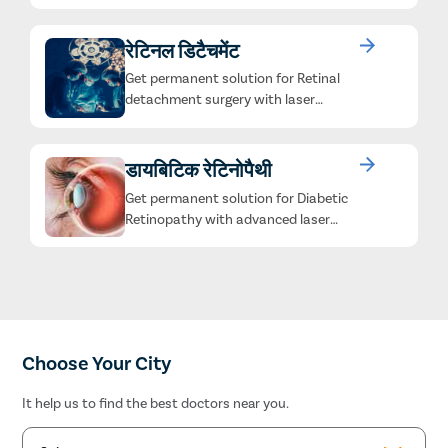
रेटिनल डिटैचमेंट
Get permanent solution for Retinal
detachment surgery with laser
technology. ...
डायबिटिक रेटिनोपैथी
Get permanent solution for Diabetic
Retinopathy with advanced laser
surgery. ...
Choose Your City
It help us to find the best doctors near you.