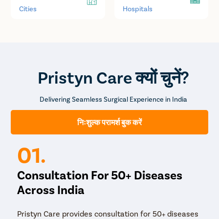
Cities
Hospitals
Pristyn Care क्यों चुनें?
Delivering Seamless Surgical Experience in India
निःशुल्क परामर्श बुक करें
01.
Consultation For 50+ Diseases
Across India
Pristyn Care provides consultation for 50+ diseases