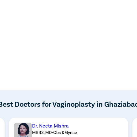
Best Doctors for Vaginoplasty in Ghaziaba
Dr. Neeta Mishra
MBBS, MD-Obs & Gynae