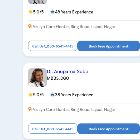
5.0/5
48 Years Experience
Pristyn Care Elantis, Ring Road, Lajpat Nagar
Call Us
080-6541-4415
Book Free Appointment
Dr. Anupama Sobti
MBBS, DGO
5.0/5
38 Years Experience
Pristyn Care Elantis, Ring Road, Lajpat Nagar
Call Us
080-6541-4415
Book Free Appointment