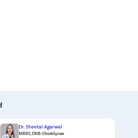
d
Dr. Sheetal Agarwal
MBBS, DNB-Obs&Gynae