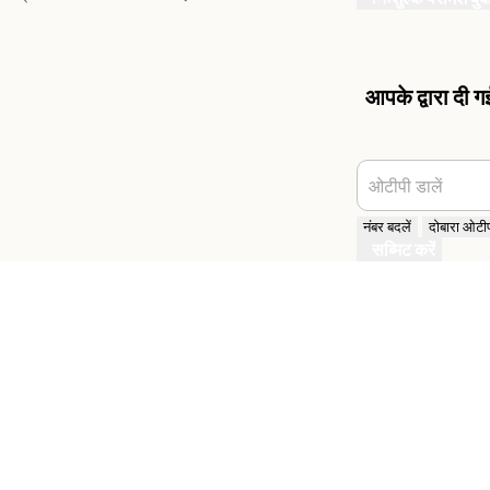
आपके द्वारा दी 
ओटीपी डालें
नंबर बदलें
दोबारा ओटीपी
सब्मिट करें