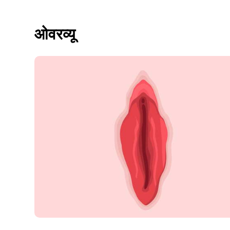
ओवरव्यू