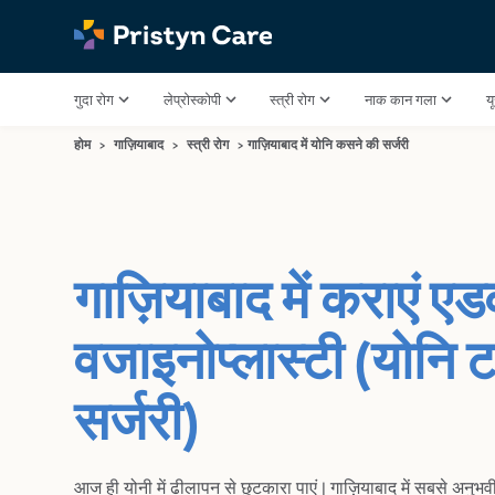
गुदा रोग
लेप्रोस्कोपी
स्त्री रोग
नाक कान गला
य
होम
>
गाज़ियाबाद
>
स्त्री रोग
>
गाज़ियाबाद में योनि कसने की सर्जरी
गाज़ियाबाद में कराएं एड
वजाइनोप्लास्टी (योनि 
सर्जरी)
आज ही योनी में ढीलापन से छुटकारा पाएं | गाज़ियाबाद में सबसे अनुभवी