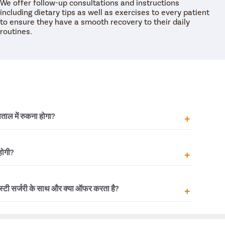
We offer follow-up consultations and instructions
including dietary tips as well as exercises to every patient
to ensure they have a smooth recovery to their daily
routines.
्पताल में रुकना होगा?
ल से डिस्चार्ज कर दिया जाता। कुछ रेयर केस है तब भी डॉक्टर
होगी?
ें रुकने का कह सकते हैं।
्टिविटी को करने से मना करते हैं जिससे वैजाइना पर तनाव या
स्टी सर्जरी के साथ और क्या ऑफर करता है?
 की गई स्टिचिंग को घुलने में 21 से 28 दिन लगते हैं। हमारे
struction की जानकारी देते हैं।
ास्टी सर्जरी के बाद फ्री फॉलो-अप की सुविधा भी देता है। साथ ही