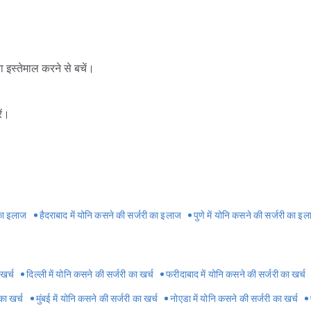
सर्जरी के लिए मरीज के आने-जाने क
ा इस्तेमाल करने से बचें।
ें।
स्टी सर्जरी
दे रही हैं। कई महिलाएं नॉर्मल वैजाइनल डिलीवरी के बाद योनि में ढीलापन महसूस 
 दर्द भी महसूस होता है। कई मामलों में ब्लैडर अपनी जगह से नीचे हट जाता है। वै
आपको योनि में ढीलापन महसूस होता है, तो रोहतक में वैजिनोप्लास्टी सर्जरी करवा
 का इलाज
हैदराबाद में योनि कसने की सर्जरी का इलाज
पुणे में योनि कसने की सर्जरी का इ
ोहतक में Pristyn Care से जुड़े वैजिनोप्लास्टी के बेस्ट सर्जन मौजूद हैं। इनसे 
ैजिनोप्लास्टी से जुड़ी जानकारी ले सकती हैं। रोहतक में वैजिनोप्लास्टी सर्जरी क
और पहचान से जुड़े मामलों में गोपनीयता (Confidential) रखी जाती है। गोपनीयता 
नाम और उनसे जुड़ी जानकारी के बारे में गोपनीयता और इलाज में सावधानियां बरतता
 खर्च
दिल्ली में योनि कसने की सर्जरी का खर्च
फरीदाबाद में योनि कसने की सर्जरी का खर्च
ोअप
का खर्च
मुंबई में योनि कसने की सर्जरी का खर्च
नोएडा में योनि कसने की सर्जरी का खर्च