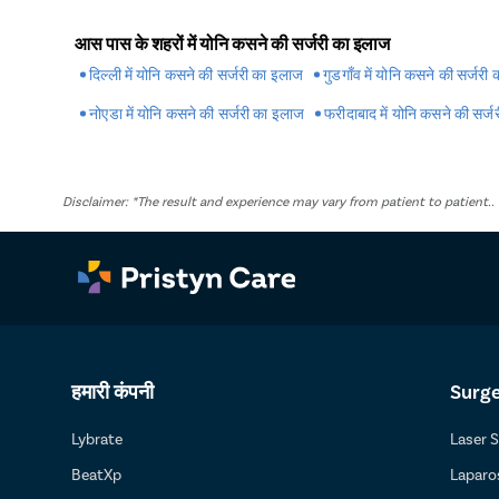
प्रिस्टीन केयर रोहतक में वैजिनोप्लास्टी सर्जरी के विशेषज्ञ डॉक्ट
आस पास के शहरों में योनि कसने की सर्जरी का इलाज
देर बाद मॉनिटरिंग कर डिस्चार्ज कर दिया जाता है। कुछ ही केस में ऐसा
रोहतक में वैजिनोप्लास्टी सर्जरी के डॉक्टर फॉलो-अप में मरीज को निर्दे
दिल्ली में योनि कसने की सर्जरी का इलाज
गुडगाँव में योनि कसने की सर्जरी
मना नहीं किया जाता है लेकिन जितना हो सके, healthy डाइट लेना 
नोएडा में योनि कसने की सर्जरी का इलाज
फरीदाबाद में योनि कसने की सर्
Disclaimer: *The result and experience may vary from patient to patient.
हमारी कंपनी
Surg
Lybrate
Laser 
BeatXp
Laparo