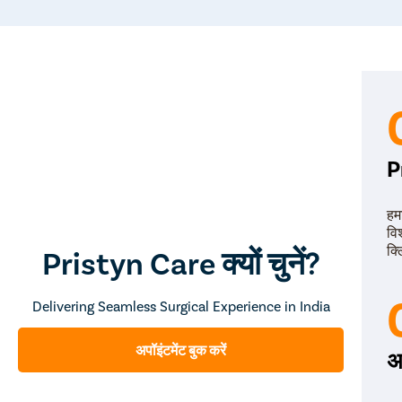
P
हम
वि
क्
Pristyn Care क्यों चुनें?
Delivering Seamless Surgical Experience in India
अपॉइंटमेंट बुक करें
अ