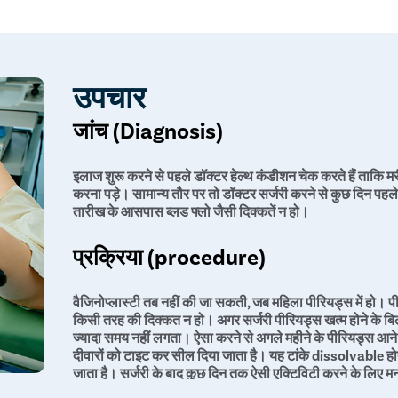
उपचार
जांच (Diagnosis)
इलाज शुरू करने से पहले डॉक्टर हेल्थ कंडीशन चेक करते हैं ता
करना पड़े। सामान्य तौर पर तो डॉक्टर सर्जरी करने से कुछ दिन पहले ब
तारीख के आसपास ब्लड फ्लो जैसी दिक्कतें न हो।
प्रक्रिया (procedure)
वैजिनोप्लास्टी तब नहीं की जा सकती, जब महिला पीरियड्स में हो। प
किसी तरह की दिक्कत न हो। अगर सर्जरी पीरियड्स खत्म होने के बिल्कुल
ज्यादा समय नहीं लगता। ऐसा करने से अगले महीने के पीरियड्स आने पर
दीवारों को टाइट कर सील दिया जाता है। यह टांके dissolvable होते 
जाता है। सर्जरी के बाद कुछ दिन तक ऐसी एक्टिविटी करने के लिए 
उठाना, स्वीमिंग पुल में नहाना या हॉट टब बाथ लेना। सेक्सुअल इंटरक