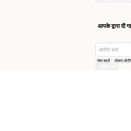
आपके द्वारा दी 
ओटीपी डालें
नंबर बदलें
दोबारा ओटीपी
सब्मिट करें