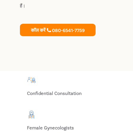
हैं।
कॉल करें
080-6541-7759
Confidential Consultation
Female Gynecologists