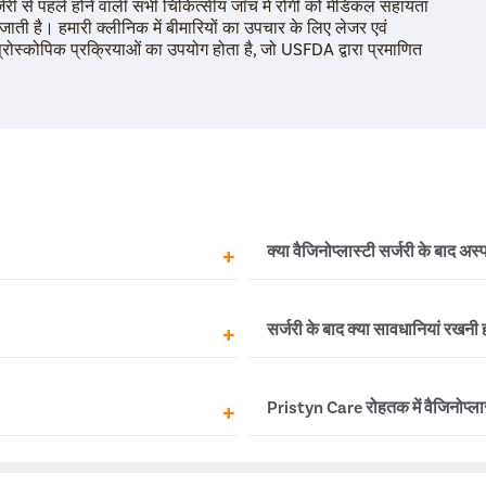
्जरी से पहले होने वाली सभी चिकित्सीय जाँच में रोगी को मेडिकल सहायता
 जाती है। हमारी क्लीनिक में बीमारियों का उपचार के लिए लेजर एवं
प्रोस्कोपिक प्रक्रियाओं का उपयोग होता है, जो USFDA द्वारा प्रमाणित
।
क्या वैजिनोप्लास्टी सर्जरी के बाद अस
सर्जरी में किसी प्रकार का रिस्क और
मॉनिटरिंग के थोड़ी देर बाद अस्पता
सर्जरी के बाद क्या सावधानियां रखनी 
 की जाती है, ताकि अगले पीरियड्स
ज्यादा से ज्यादा एक रात अस्पताल म
ड्स में डिस्कम्फर्ट महसूस होता
ाता है। यह टांके (Stitch)
ते में चली जाती है। ऐसा कुछ ही केस
डॉक्टर सर्जरी के बाद ऐसी किसी एक
Pristyn Care रोहतक में वैजिनोप्ला
किसी तरह का प्रेशर आए। सर्जरी में
डॉक्टर सर्जरी के बाद special in
ता है। इसके बाद डॉक्टर से सलाह लेकर
Pristyn Care रोहतक में वैजिनोप्ल