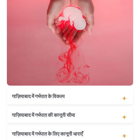
गाज़ियाबाद में गर्भपात के विकल्प
चिकित्सकीय गर्भपात
गाज़ियाबाद में गर्भपात की कानूनी सीमा
<
सर्जिकल गर्भपात
एमटीपी संशोधन अधिनियम 2021 के अनुसार
गाज़ियाबाद में गर्भपात के लिए कानूनी धाराएँ
गर्भावस्था के 24 सप्ताह तक गर्भपात कराया जा सकता है।