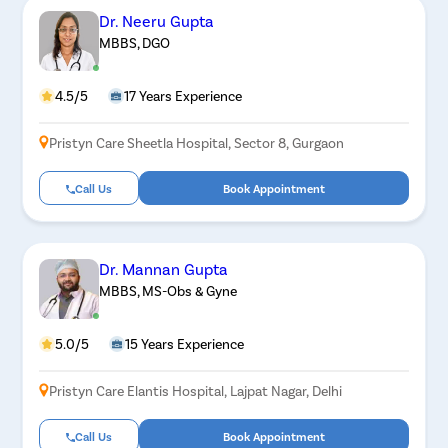
Dr. Neeru Gupta
MBBS, DGO
4.5/5
17 Years Experience
Pristyn Care Sheetla Hospital, Sector 8, Gurgaon
Call Us
Book Appointment
Dr. Mannan Gupta
MBBS, MS-Obs & Gyne
5.0/5
15 Years Experience
Pristyn Care Elantis Hospital, Lajpat Nagar, Delhi
Call Us
Book Appointment