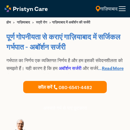
गाज़ियाबाद
हिंदी
होम
>
गाज़ियाबाद
>
स्त्री रोग
>
गाज़ियाबाद में अबॉर्शन की सर्जरी
पूर्ण गोपनीयता से कराएं गाज़ियाबाद में सर्जिकल
गर्भपात - अबॉर्शन सर्जरी
गर्भपात का निर्णय एक व्यक्तिगत निर्णय है और हम इसकी संवेदनशीलता को
समझते हैं। यही कारण है कि हम
अबॉर्शन सर्जरी
और सर्जरी के बाद पूर्ण
...
Read More
गोपनीयता का वादा करते हैं। हमारी विशेषज्ञ चिकित्सक आधुनिक
सर्जिकल तकनीकों का उपयोग करती है जिसके कारण यह प्रक्रिया
कॉल करें
080-6541-4482
सुरक्षित और प्रभावी प्रक्रिया बन जाती है। गाज़ियाबाद में Pristyn
Care के अनुभवी स्त्री रोग विशेषज्ञ से कराएं लीगल एवं सुरक्षित
चिकित्सकीय गर्भ समापन
अनचाहे गर्भ से पाएं छुटकारा