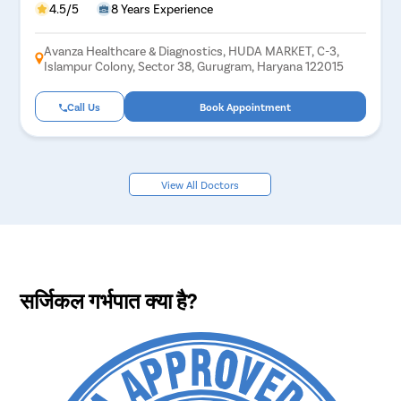
4.5/5
8 Years Experience
Avanza Healthcare & Diagnostics, HUDA MARKET, C-3,
Islampur Colony, Sector 38, Gurugram, Haryana 122015
Call Us
Book Appointment
View All Doctors
सर्जिकल गर्भपात क्या है?