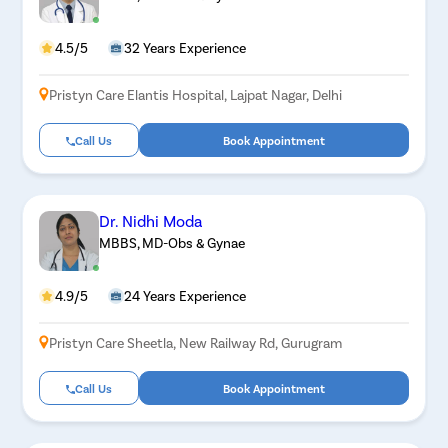
4.5/5
32 Years Experience
Pristyn Care Elantis Hospital, Lajpat Nagar, Delhi
Call Us
Book Appointment
Dr. Nidhi Moda
MBBS, MD-Obs & Gynae
4.9/5
24 Years Experience
Pristyn Care Sheetla, New Railway Rd, Gurugram
Call Us
Book Appointment