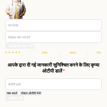
नाम लिखें
मोबाइल नंबर दर्ज करें
अपॉइंटमेंट बुक करें
3 M+
200+
30+
स्टार रेटिंग
संतुष्ट मरीज
हॉस्पिटल
शहर
आपके द्वारा दी गई जानकारी सुनिश्चित करने के लिए कृप्या
ओटीपी डालें
*
ओटीपी डालें
नंबर बदलें
दोबारा ओटीपी भेजें
सब्मिट करें