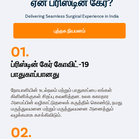
ஏன் ப்ரிஸ்டின் கேர்?
Delivering Seamless Surgical Experience in India
புத்தக நியமனம்
01.
ப்ரிஸ்டின் கேர் கோவிட்-19
பாதுகாப்பானது
நோயாளியின் உடல்நலம் மற்றும் பாதுகாப்பை எங்கள்
கிளினிக்குகள் சிறப்பு கவனித்தன. உலக சுகாதார
அமைப்பின் வழிகாட்டுதலைக் கருத்தில் கொண்டு, நமது
மருத்துவமனை மற்றும் மருத்துவமனை அனைத்தும்
வழக்கமாக கசக்கிவிடும்.
02.