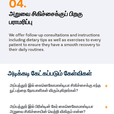
04.
அறுவை சிகிச்சைக்குப் பிறகு
பராமரிப்பு
We offer follow-up consultations and instructions
including dietary tips as well as exercises to every
patient to ensure they have a smooth recovery to
their daily routines.
அடிக்கடி கேட்கப்படும் கேள்விகள்
அம்பத்தூர் இல் கைனெகோமாஸ்டியா சிகிச்சைக்கு எந்த
நுட்பத்தை நோயாளிகள் விரும்புகிறார்கள்?
அம்பத்தூர் இல் மற்றும் இந்தியா முழுவதும் உள்ள அனைத்து
அம்பத்தூர் இல் பிரிஸ்டின் கேர் கைனெகோமாஸ்டியா
நகரங்களிலும், அனைத்து நோயாளிகளும்
அறுவை சிகிச்சையின் வெற்றி விகிதம் என்ன?