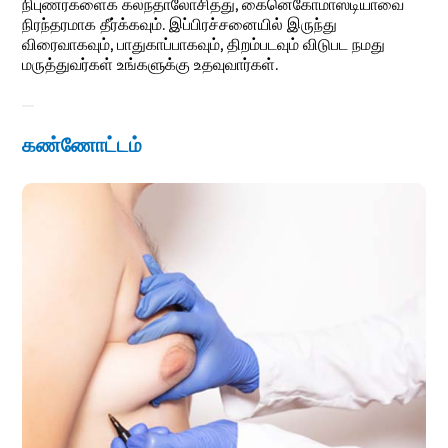
நிபுணர்களைக் கலந்தாலோசித்து, கைனெகோமாஸ்டியாவை
நிரந்தரமாக தீர்க்கவும். இப்பிரச்சனையில் இருந்து
விரைவாகவும், பாதுகாப்பாகவும், திறம்படவும் விடுபட நமது
மருத்துவர்கள் உங்களுக்கு உதவுவார்கள்.
கண்ணோட்டம்