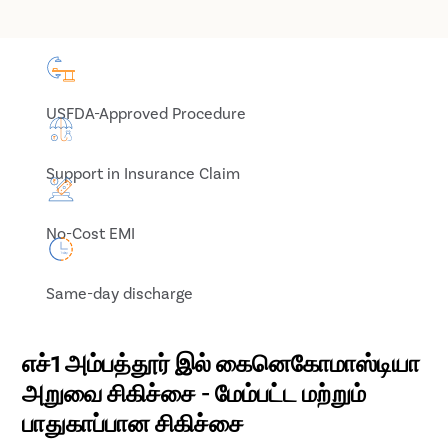
USFDA-Approved Procedure
Support in Insurance Claim
No-Cost EMI
Same-day discharge
எச்1 அம்பத்தூர் இல் கைனெகோமாஸ்டியா
அறுவை சிகிச்சை - மேம்பட்ட மற்றும்
பாதுகாப்பான சிகிச்சை