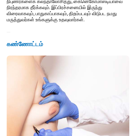
நிபுணர்களைக் கலந்தாலோசித்து, கைனெகோமாஸ்டியாவை
நிரந்தரமாக தீர்க்கவும். இப்பிரச்சனையில் இருந்து
விரைவாகவும், பாதுகாப்பாகவும், திறம்படவும் விடுபட நமது
மருத்துவர்கள் உங்களுக்கு உதவுவார்கள்.
கண்ணோட்டம்