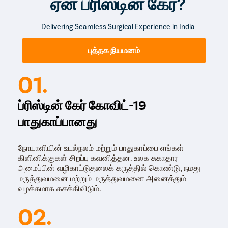
ஏன் ப்ரிஸ்டின் கேர்?
Delivering Seamless Surgical Experience in India
புத்தக நியமனம்
01.
ப்ரிஸ்டின் கேர் கோவிட்-19
பாதுகாப்பானது
நோயாளியின் உடல்நலம் மற்றும் பாதுகாப்பை எங்கள்
கிளினிக்குகள் சிறப்பு கவனித்தன. உலக சுகாதார
அமைப்பின் வழிகாட்டுதலைக் கருத்தில் கொண்டு, நமது
மருத்துவமனை மற்றும் மருத்துவமனை அனைத்தும்
வழக்கமாக கசக்கிவிடும்.
02.