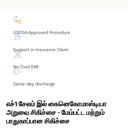
USFDA-Approved Procedure
Support in Insurance Claim
No-Cost EMI
Same-day discharge
எச்1 சேலம் இல் கைனெகோமாஸ்டியா
அறுவை சிகிச்சை - மேம்பட்ட மற்றும்
பாதுகாப்பான சிகிச்சை