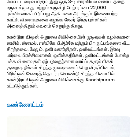
மேம்பட்ட வடிவமாகும். இது ஒரு 3-டி கார்னியல் வரைபடத்தை
உருவாக்குவது மற்றும் கருவிழி மேற்பரப்பை 22,000
புள்ளிகளாகப் பிரிப்பது ஆகியவை அடங்கும். இணையற்ற
காட்சி விளைவுகளை வழங்க லேசர் இந்த புள்ளிகள்
அனைத்திலும் கவனம் செலுத்துகிறது.
கான்டூரா விஷன் அறுவை சிகிச்சையின் முடிவுகள் வழக்கமான
லாசிக், ஸ்மைல், எஸ்பிகே, பிஆர்கே மற்றும் பிற நுட்பங்களை விட
சிறந்தவை. மேலும், ஒளி உணர்திறன், ஒளிவட்டங்கள், இரவு
பார்வை பிரச்சினைகள், ஒளிக்கதிர்கள், ஒளிவட்டங்கள் போன்ற
பக்க விளைவுகள் ஏற்படுவதற்கான வாய்ப்புகளும் மிகக்
குறைவு. நீங்கள் சிறந்த முடிவுகளைப் பெற விரும்பினால்,
பிரிஸ்டின் கேரைத் தொடர்பு கொண்டு சிறந்த விலையில்
கான்டூரா விஷன் அறுவை சிகிச்சைக்கு Kanchipuram
உட்படுத்துங்கள்.
கண்ணோட்டம்