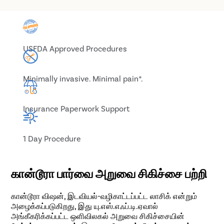
USFDA Approved Procedures
Minimally invasive. Minimal pain*.
Insurance Paperwork Support
1 Day Procedure
கான்டூரா பார்வை அறுவை சிகிச்சை பற்றி
கான்டூரா விஷன், இடவியல்-வழிகாட்டப்பட்ட லாசிக் என்றும்
அழைக்கப்படுகிறது, இது யு.எஸ்.எஃப்.டி.ஏவால்
அங்கீகரிக்கப்பட்ட ஒளிவிலகல் அறுவை சிகிச்சையின்