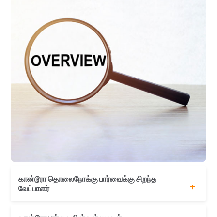
கான்டூரா தொலைநோக்கு பார்வைக்கு சிறந்த
வேட்பாளர்
18 வயது நிரம்பியவராக இருக்க வேண்டும்.