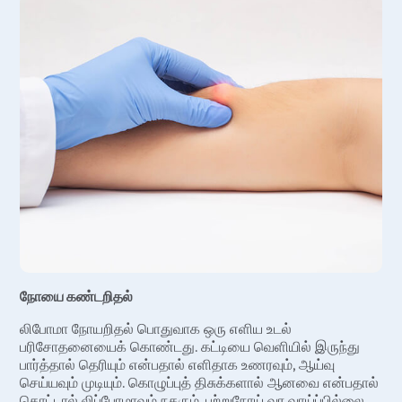
மலத்தில் ரத்தம் அல்லது வாந்தியில் ரத்தம்
நோயை கண்டறிதல்
லிபோமா நோயறிதல் பொதுவாக ஒரு எளிய உடல்
பரிசோதனையைக் கொண்டது. கட்டியை வெளியில் இருந்து
பார்த்தால் தெரியும் என்பதால் எளிதாக உணரவும், ஆய்வு
செய்யவும் முடியும். கொழுப்புத் திசுக்களால் ஆனவை என்பதால்
தொட்டால் லிப்போமாவும் நகரும். புற்றுநோய் வர வாய்ப்பில்லை