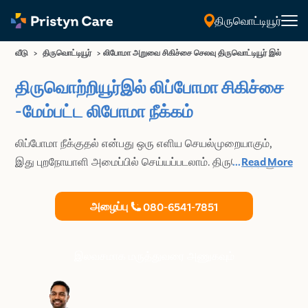
திருவொட்டியூர்
தமிழ்
வீடு
>
திருவொட்டியூர்
>
லிபோமா அறுவை சிகிச்சை செலவு திருவொட்டியூர் இல்
திருவொற்றியூர்இல் லிப்போமா சிகிச்சை
-மேம்பட்ட லிபோமா நீக்கம்
லிப்போமா நீக்குதல் என்பது ஒரு எளிய செயல்முறையாகும்,
இது புறநோயாளி அமைப்பில் செய்யப்படலாம். திருவொற்றியூர்
...
Read More
இல் லிபோமா அகற்றுதல் பற்றி மேலும் இங்கு படிக்கவும்.
அழைப்பு
080-6541-7851
இலவசமாக மருத்துவரை அணுகவும்