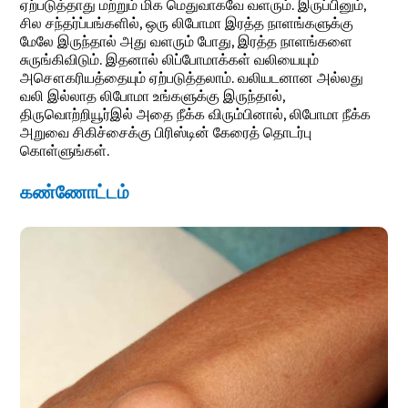
ஏற்படுத்தாது மற்றும் மிக மெதுவாகவே வளரும். இருப்பினும்,
சில சந்தர்ப்பங்களில், ஒரு லிபோமா இரத்த நாளங்களுக்கு
மேலே இருந்தால் அது வளரும் போது, இரத்த நாளங்களை
சுருங்கிவிடும். இதனால் லிப்போமாக்கள் வலியையும்
அசௌகரியத்தையும் ஏற்படுத்தலாம். வலியடனான அல்லது
வலி இல்லாத லிபோமா உங்களுக்கு இருந்தால்,
திருவொற்றியூர்இல் அதை நீக்க விரும்பினால், லிபோமா நீக்க
அறுவை சிகிச்சைக்கு பிரிஸ்டின் கேரைத் தொடர்பு
கொள்ளுங்கள்.
கண்ணோட்டம்