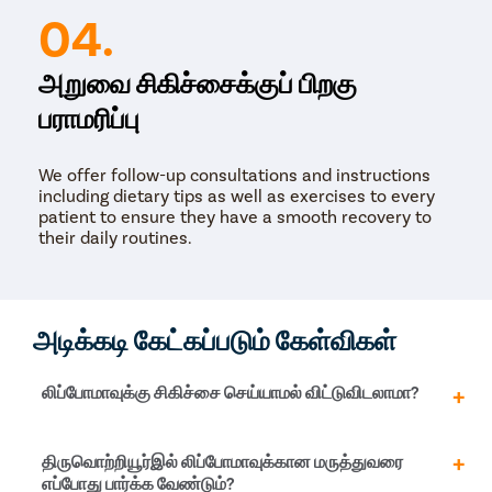
04.
அறுவை சிகிச்சைக்குப் பிறகு
பராமரிப்பு
We offer follow-up consultations and instructions
including dietary tips as well as exercises to every
patient to ensure they have a smooth recovery to
their daily routines.
அடிக்கடி கேட்கப்படும் கேள்விகள்
லிப்போமாவுக்கு சிகிச்சை செய்யாமல் விட்டுவிடலாமா?
இல்லை. லிபோமா தீங்கற்றது, புற்றுநோயை ஏற்படுத்தாது
திருவொற்றியூர்இல் லிப்போமாவுக்கான மருத்துவரை
என்றாலும், சிகிச்சை அளிக்காமல் விட்டுவிடக் கூடாது.
எப்போது பார்க்க வேண்டும்?