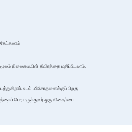
 கேட்கலாம்
லம் நிலைமையின் தீவிரத்தை மதிப்பிடலாம்.
துகிறார். உடல் பரிசோதனைக்குப் பிறகு
டத்தைப் பெற மருத்துவர் ஒரு விதைப்பை