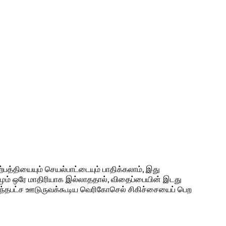
பத்தியையும் செயல்பாட்டையும் பாதிக்கலாம், இது
றமும் ஒரே மாதிரியாக இல்லாததால், விதைப்பையின் இடது
ுறைந்தபட்ச ஊடுருவக்கூடிய வெரிகோசெல் சிகிச்சையைப் பெற