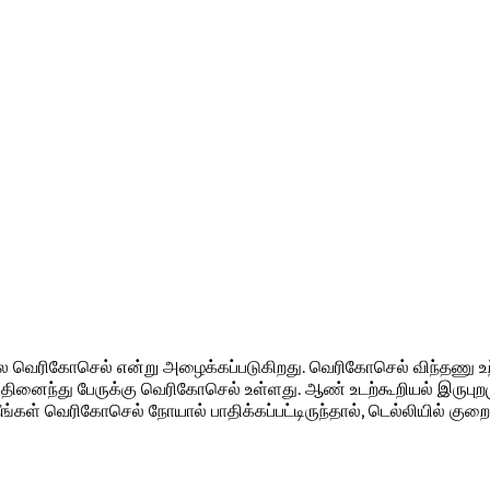
ிலை வெரிகோசெல் என்று அழைக்கப்படுகிறது. வெரிகோசெல் விந்தணு உற்
 பதினைந்து பேருக்கு வெரிகோசெல் உள்ளது. ஆண் உடற்கூறியல் இருபு
ங்கள் வெரிகோசெல் நோயால் பாதிக்கப்பட்டிருந்தால், டெல்லியில் க