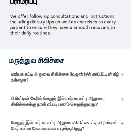
பராமரிப்பு
We offer follow-up consultations and instructions
including dietary tips as well as exercises to every
patient to ensure they have a smooth recovery to
their daily routines.
மருத்துவ சிகிச்சை
மார்பக கட்டி அறுவை சிகிச்சை வேலூர் இல் காப்பீட்டின் கீழ்
உள்ளதா?
ஆம், மார்பக கட்டி அறுவை சிகிச்சை பெரும்பாலும் வேலூர்
பி ரிஸ்டின் கேரில் வேலூர் இல் மார்பக கட்டி அறுவை
இல் சுகாதார காப்பீட்டுக் பாலிசிகளால் பாதுகாக்கப்படுகிறது.
சிகிச்சைக்கு நான் எப்படி பணம் செலுத்துவது?
பாலிசியைப் பயன்படுத்தி அறுவைச் சிகிச்சைக்கு எளிதாக
பணம் செலுத்தலாம்.
வேலூர் இல் மற்றும் இந்தியா முழுவதும் உள்ள அனைத்து
வேலூர் இல் மார்பக கட்டி அறுவை சிகிச்சைக்கு பிரிஸ்டின்
நகரங்களிலும், பிரிஸ்டின் கேர் ஒரு பிலெக்ஸிபில் கட்டண
கேர் என்ன சேவைகளை வழங்குகிறது?