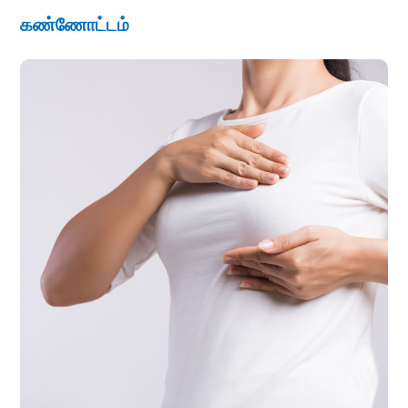
கண்ணோட்டம்