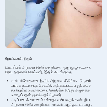
நோய் கண்டறிதல்
பிளாஸ்டிக் அறுவை சிகிச்சை நிபுணர் ஒரு முழுமையான
நோயறிதலைச் செய்வார், இதில் அடங்குவது-
உடல் பரிசோதனை, இதில் அறுவை சிகிச்சை நிபுணர்
மார்பக கட்டியைத் தொட்டு, பாதிக்கப்பட்ட பகுதியைச்
சுற்றியுள்ள மென்மையை சோதிக்க சிறிது அழுத்தம்
கொடுப்பதன் மூலம் மதிப்பிடுவார்.
அடிப்படைக் காரணம் உள்ளதா என்பதைக் கண்டறிய,
அறுவை சிகிச்சை நிபுணர் உங்கள் மருத்துவ வரலாறு,