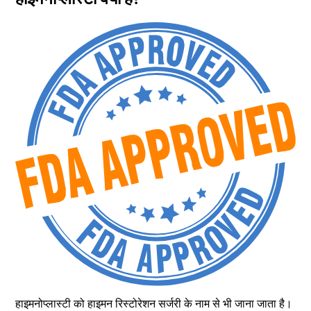
हाइमनोप्लास्टी को हाइमन रिस्टोरेशन सर्जरी के नाम से भी जाना जाता है।