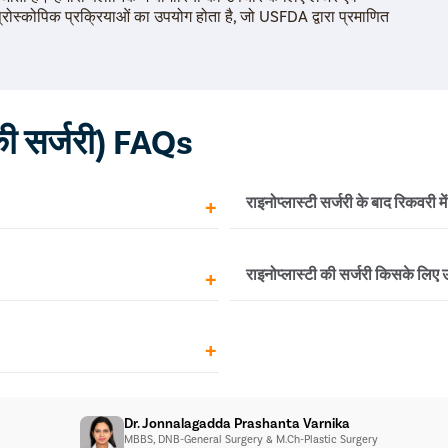
प्रोस्कोपिक प्रक्रियाओं का उपयोग होता है, जो USFDA द्वारा प्रमाणित
।
 की सर्जरी) FAQs
राइनोप्लास्टी सर्जरी के बाद रिकवरी 
 है, यह प्रक्रिया की जटिलता और
अधिकतर लोग 1-2 हफ्तों में सामान्
राइनोप्लास्टी की सर्जरी किसके लिए उ
कम होने में 3-6 महीने का समय ल
। क्लोज़्ड राइनोप्लास्टी में सभी
यह सर्जरी उनके लिए उपयुक्त है जो 
समाधान करना चाहते हैं या नाक की
अस्पताल की सुविधाओं पर निर्भर करती
Dr. Jonnalagadda Prashanta Varnika
ै।
MBBS, DNB-General Surgery & M.Ch-Plastic Surgery