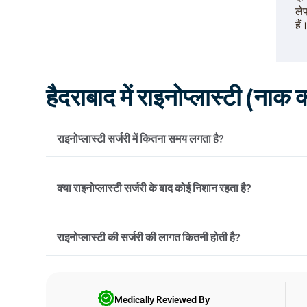
ले
हैं
हैदराबाद में राइनोप्लास्टी (नाक
राइनोप्लास्टी सर्जरी में कितना समय लगता है?
राइनोप्लास्टी सर्जरी में आमतौर पर 1.5 से 3 घंटे का समय लगता
क्या राइनोप्लास्टी सर्जरी के बाद कोई निशान रहता है?
प्रकार पर निर्भर करता है।
नहीं, आधुनिक तकनीकों में निशान बहुत कम या बिल्कुल भी नहीं रहते
राइनोप्लास्टी की सर्जरी की लागत कितनी होती है?
चीरे नाक के अंदर दिए जाते हैं।
राइनोप्लास्टी की लागत सर्जरी के प्रकार, सर्जन के अनुभव और 
है। हैदराबाद में, यह ₹80,000 से ₹1,20,000 तक हो सकती ह
Medically Reviewed By