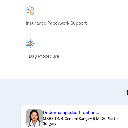
Insurance Paperwork Support
1 Day Procedure
Dr. Jonnalagadda Prashan...
MBBS, DNB-General Surgery & M.Ch-Plastic
Surgery