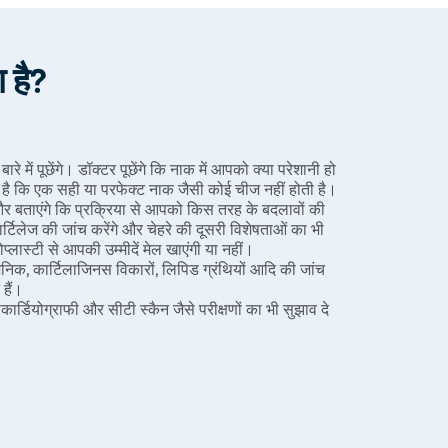
ा है?
रे में पूछेंगे। डॉक्टर पूछेंगे कि नाक में आपको क्या परेशानी हो
ै कि एक सही या परफेक्ट नाक जैसी कोई चीज नहीं होती है।
र बताएंगे कि प्रक्रिया से आपको किस तरह के बदलावों की
िलेज की जांच करेंगे और चेहरे की दूसरी विशेषताओं का भी
ोप्लास्टी से आपकी उम्मीदें मेल खाएंगी या नहीं।
ोजेनिक, कार्टिलाजिनस विकारों, लिपिड ग्रंथियों आदि की जांच
हैं।
रोकार्डियोग्राफी और सीटी स्कैन जैसे परीक्षणों का भी सुझाव दे
े के लिए किया जाता है। स्थानीय एनेस्थीसिया के द्वारा, केवल
िया के माध्यम से, पूरा शरीर सुन्न हो जाता है और सर्जरी के