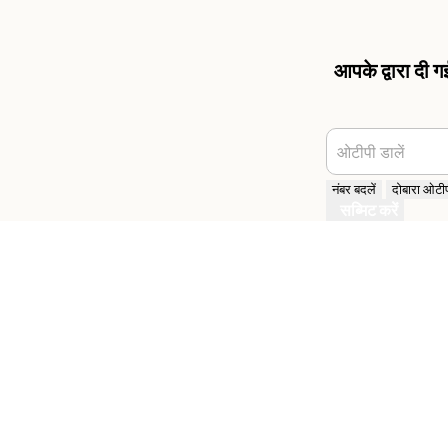
आपके द्वारा दी 
ओटीपी डालें
नंबर बदलें
दोबारा ओटीपी
सब्मिट करें