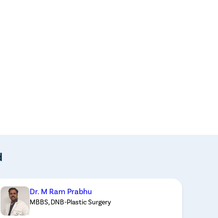
d
Dr. M Ram Prabhu
MBBS, DNB-Plastic Surgery