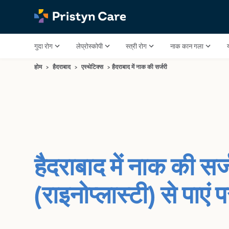
गुदा रोग
लेप्रोस्कोपी
स्त्री रोग
नाक कान गला
होम
>
हैदराबाद
>
एस्थेटिक्स
>
हैदराबाद में नाक की सर्जरी
हैदराबाद में नाक की सर्
(राइनोप्लास्टी) से पाएं