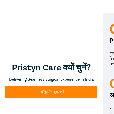
P
हम
वि
क्
Pristyn Care क्यों चुनें?
Delivering Seamless Surgical Experience in India
अपॉइंटमेंट बुक करें
अ
सर
दी