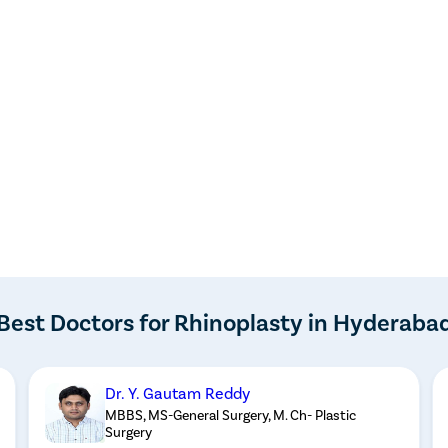
Best Doctors for Rhinoplasty in Hyderaba
Dr. Y. Gautam Reddy
MBBS, MS-General Surgery, M. Ch- Plastic
Surgery