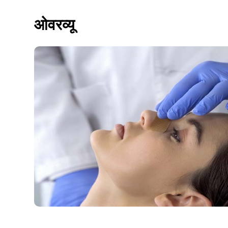
ओवरव्यू