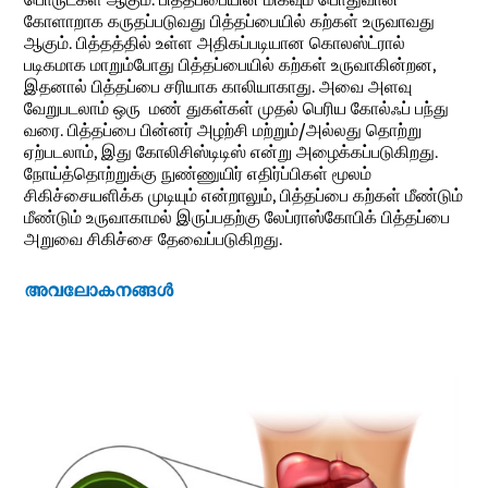
கோளாறாக கருதப்படுவது பித்தப்பையில் கற்கள் உருவாவது
ஆகும். பித்தத்தில் உள்ள அதிகப்படியான கொலஸ்ட்ரால்
படிகமாக மாறும்போது பித்தப்பையில் கற்கள் உருவாகின்றன,
இதனால் பித்தப்பை சரியாக காலியாகாது. அவை அளவு
வேறுபடலாம் ஒரு மண் துகள்கள் முதல் பெரிய கோல்ஃப் பந்து
வரை. பித்தப்பை பின்னர் அழற்சி மற்றும்/அல்லது தொற்று
ஏற்படலாம், இது கோலிசிஸ்டிடிஸ் என்று அழைக்கப்படுகிறது.
நோய்த்தொற்றுக்கு நுண்ணுயிர் எதிர்ப்பிகள் மூலம்
சிகிச்சையளிக்க முடியும் என்றாலும், பித்தப்பை கற்கள் மீண்டும்
மீண்டும் உருவாகாமல் இருப்பதற்கு லேப்ராஸ்கோபிக் பித்தப்பை
அறுவை சிகிச்சை தேவைப்படுகிறது.
അവലോകനങ്ങൾ