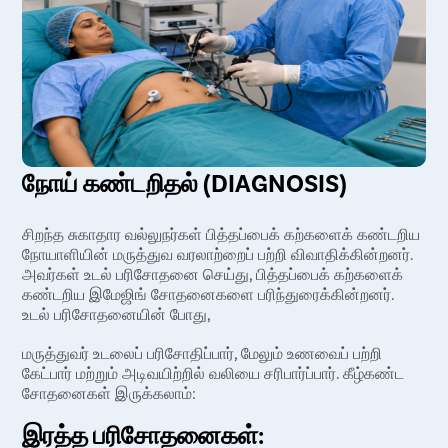
நோய் கண்டறிதல் (DIAGNOSIS)
சிறந்த சுகாதார வல்லுநர்கள் பித்தப்பைக் கற்களைக் கண்டறிய
நோயாளியின் மருத்துவ வரலாற்றைப் பற்றி விவாதிக்கின்றனர்.
அவர்கள் உடல் பரிசோதனை செய்து, பித்தப்பைக் கற்களைக்
கண்டறிய இமேஜிங் சோதனைகளை பரிந்துரைக்கின்றனர்.
உடல் பரிசோதனையின் போது,
மருத்துவர் உடலைப் பரிசோதிப்பார், மேலும் உணவைப் பற்றி
கேட்பார் மற்றும் அடிவயிற்றில் வலியை சரிபார்ப்பார். கீழ்கண்ட
சோதனைகள் இருக்கலாம்:
இரத்த பரிசோதனைகள்: