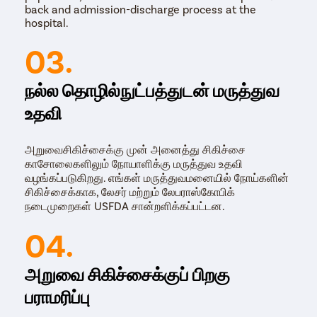
back and admission-discharge process at the
hospital.
03.
நல்ல தொழில்நுட்பத்துடன் மருத்துவ
உதவி
அறுவைசிகிச்சைக்கு முன் அனைத்து சிகிச்சை
காசோலைகளிலும் நோயாளிக்கு மருத்துவ உதவி
வழங்கப்படுகிறது. எங்கள் மருத்துவமனையில் நோய்களின்
சிகிச்சைக்காக, லேசர் மற்றும் லேபராஸ்கோபிக்
நடைமுறைகள் USFDA சான்றளிக்கப்பட்டன.
04.
அறுவை சிகிச்சைக்குப் பிறகு
பராமரிப்பு