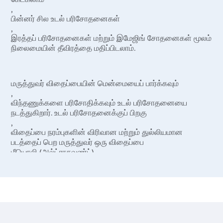
,
பின்னர் சில உடல் பரிசோதனைகள்
,
இரத்தப் பரிசோதனைகள் மற்றும் இமேஜிங் சோதனைகள் மூலம்
நிலைமையின் தீவிரத்தை மதிப்பிடலாம்.
மருத்துவர் விதைப்பையின் மென்மையைப் பார்க்கவும்
,
விந்தணுக்களை பரிசோதிக்கவும் உடல் பரிசோதனையை
நடத்துகிறார். உடல் பரிசோதனைக்குப் பிறகு
,
விதைப்பை நரம்புகளின் விரிவான மற்றும் துல்லியமான
படத்தைப் பெற மருத்துவர் ஒரு விதைப்பை
மீயொலி (அல்ட்ராசவுண்ட்)
செய்யலாம்.
இவை தவிர
,
வெரிகோசெல்ஸ் கருவுறுதல் அல்லது ஹார்மோன் அளவுகளை