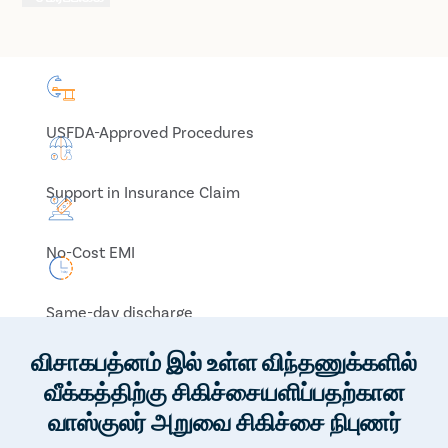
USFDA-Approved Procedures
Support in Insurance Claim
No-Cost EMI
Same-day discharge
விசாகபத்னம் இல் உள்ள விந்தணுக்களில்
வீக்கத்திற்கு சிகிச்சையளிப்பதற்கான
வாஸ்குலர் அறுவை சிகிச்சை நிபுணர்