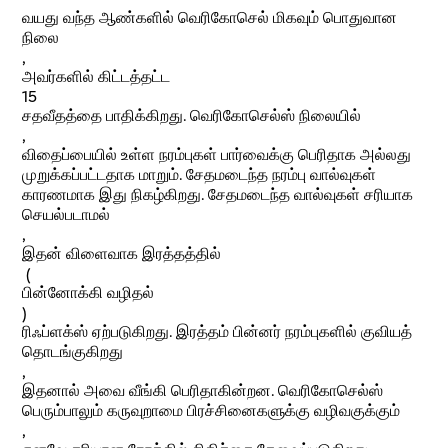
வயது வந்த ஆண்களில் வெரிகோசெல் மிகவும் பொதுவான
நிலை
,
அவர்களில் கிட்டத்தட்ட
15
சதவீதத்தை பாதிக்கிறது. வெரிகோசெல்ஸ் நிலையில்
,
விதைப்பையில் உள்ள நரம்புகள் பார்வைக்கு பெரிதாக அல்லது
முறுக்கப்பட்டதாக மாறும். சேதமடைந்த நரம்பு வால்வுகள்
காரணமாக இது நிகழ்கிறது. சேதமடைந்த வால்வுகள் சரியாக
செயல்படாமல்
,
இதன் விளைவாக இரத்தத்தில்
(
பின்னோக்கி வழிதல்
)
ரிஃப்ளக்ஸ் ஏற்படுகிறது. இரத்தம் பின்னர் நரம்புகளில் குவியத்
தொடங்குகிறது
,
இதனால் அவை வீங்கி பெரிதாகின்றன. வெரிகோசெல்ஸ்
பெரும்பாலும் கருவுறாமை பிரச்சினைகளுக்கு வழிவகுக்கும்
,