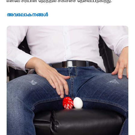
எனவே சரியான நேரத்தில் சிகிச்சை தேவைப்படுகிறது.
അവലോകനങ്ങൾ