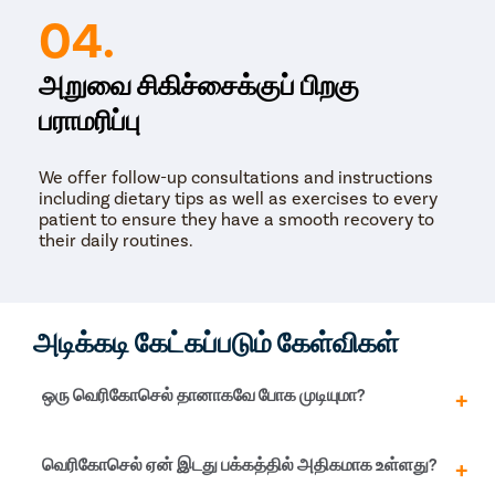
04.
அறுவை சிகிச்சைக்குப் பிறகு
பராமரிப்பு
We offer follow-up consultations and instructions
including dietary tips as well as exercises to every
patient to ensure they have a smooth recovery to
their daily routines.
அடிக்கடி கேட்கப்படும் கேள்விகள்
ஒரு வெரிகோசெல் தானாகவே போக முடியுமா?
மருந்துகள்
,
வீட்டு வைத்தியம் மற்றும் பிற குறிப்புகள்
வெரிகோசெல் ஏன் இடது பக்கத்தில் அதிகமாக உள்ளது?
தற்காலிக நிவாரணம் வழங்குவதில் வெற்றிகரமாக