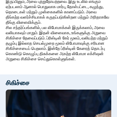
இருப்பினும், அவை புற்றுநோயற்றவை. இது உடலில் எங்கும்
ஏற்படலாம் ஆனால் பொதுவாக மார்பு, தோள்பட்டை, கழுத்து,
தொடைகள் மற்றும் முன்கைகளில் காணப்படும். அவை
தீங்கற்ற வளர்ச்சியாகக் கருதப்படுகின்றன மற்றும் அரிதாகவே
தீங்கு விளைவிக்கும்.
சில சந்தர்ப்பங்களில், பல லிபோமாக்கள் இருக்கலாம், அவை
வலியாகவும் மாறும். இதன் விளைவாக, உங்களுக்கு அறுவை
சிகிச்சை தேவைப்படும். ப்ரிஸ்டின் கேர் மூலம், வலியற்ற மற்றும்
தழும்பு இல்லாத செயல்முறை மூலம் லிபோமாவுக்கு சரியான
சிகிச்சையைப் பெறலாம். இன்றே ப்ரிஸ்டின் கேரைத் தொடர்பு
கொண்டு கொழுப்பு திசுக்களை அகற்ற லிபோமா எக்சிஷன்
அறுவை சிகிச்சை செய்துகொள்ளுங்கள்.
சிகிச்சை