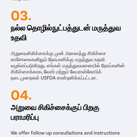
03.
நல்ல தொழில்நுட்பத்துடன் மருத்துவ
உதவி
அறுவைசிகிச்சைக்கு முன் அனைத்து சிகிச்சை
காசோலைகளிலும் நோயாளிக்கு மருத்துவ உதவி
வழங்கப்படுகிறது. எங்கள் மருத்துவமனையில் நோய்களின்
சிகிச்சைக்காக, லேசர் மற்றும் லேபராஸ்கோபிக்
நடைமுறைகள் USFDA சான்றளிக்கப்பட்டன.
04.
அறுவை சிகிச்சைக்குப் பிறகு
பராமரிப்பு
We offer follow-up consultations and instructions