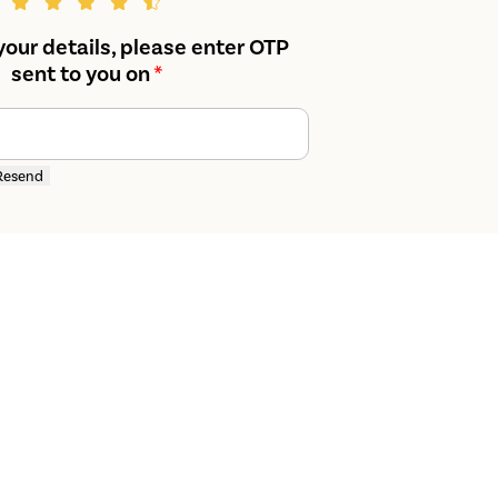
your details, please enter OTP
sent to you on
*
Resend