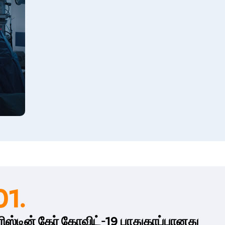
நடவடிக்கைகளைத் தொடங்கலாம்.
பிரிஸ்டின் கேர், தூத்துக்குடி இல
தூத்துக்குடி ஃபிஸ்துலாவுக்கு சிறந்த சிகிச்சையை வழங்க
நோயாளிகளுக்கு தடையற்ற அறுவை சிகிச்சை அனுபவத்த
முதல் டிஸ்சார்ஜ் செயல்முறை வரை எங்களின் முழு செயல்
தடையற்ற தொந்தரவு இல்லாத அனுபவத்தை உறுதி செய்க
சிகிச்சையை உறுதி செய்யும் அதிநவீன தொழில்நுட்பத்து
ஆனல் ஃபிஸ்டுலா அறுவை சிகிச்சைக்
பராமரிப்பு
பெரும்பாலான சந்தர்ப்பங்களில், ஆனல் ஃபிஸ்டுலா அறு
குணமாகும். ஆசனவாய் அறுவை சிகிச்சை நிபுணர் பகிர்ந
சிகிச்சை செய்து கொண்ட நபர் பின்பற்றினால் ஆனல் ஃ
01.
அல்ல. ஒரு தடையற்ற குணமடைதலுக்கு நீங்கள் ஆனல் ஃபிஸ
குறிப்புகளைப் பின்பற்றலாம்:
அறுவை சிகிச்சையின் காயத்தை சுத்தமாக வைத்துக் க
்ரிஸ்டின் கேர் கோவிட்-19 பாதுகாப்பானது