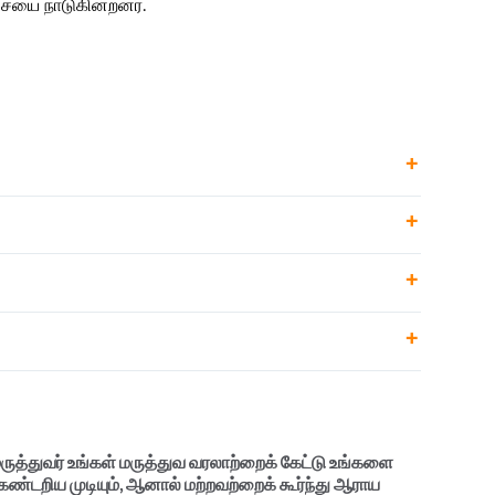
சையை நாடுகின்றனர்.
ய வரலாறு
ருத்துவர் உங்கள் மருத்துவ வரலாற்றைக் கேட்டு உங்களை
 கண்டறிய முடியும், ஆனால் மற்றவற்றைக் கூர்ந்து ஆராய