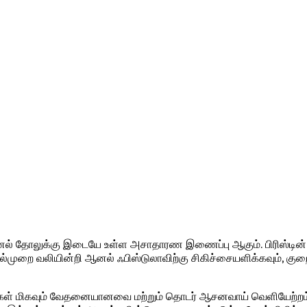
னல் தோலுக்கு இடையே உள்ள அசாதாரண இணைப்பு ஆகும். பிரிஸ்டின் க
ல்முறை வலியின்றி ஆனல் ஃபிஸ்டுலாவிற்கு சிகிச்சையளிக்கவும், குற
ுட்பங்கள் மிகவும் வேதனையானவை மற்றும் தொடர் ஆசனவாய் வெளியேற