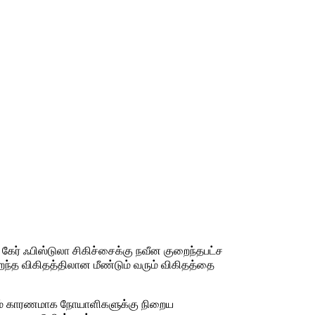
ேர் ஃபிஸ்டுலா சிகிச்சைக்கு நவீன குறைந்தபட்ச
ைந்த விகிதத்திலான மீண்டும் வரும் விகிதத்தை
்றம் காரணமாக நோயாளிகளுக்கு நிறைய