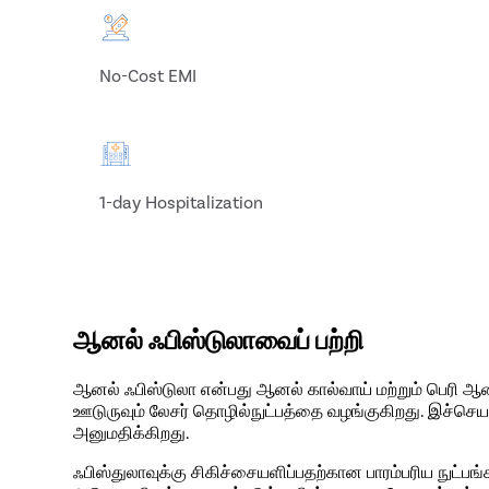
No-Cost EMI
1-day Hospitalization
ஆனல் ஃபிஸ்டுலாவைப் பற்றி
ஆனல் ஃபிஸ்டுலா என்பது ஆனல் கால்வாய் மற்றும் பெரி ஆ
ஊடுருவும் லேசர் தொழில்நுட்பத்தை வழங்குகிறது. இச்செய
அனுமதிக்கிறது.
ஃபிஸ்துலாவுக்கு சிகிச்சையளிப்பதற்கான பாரம்பரிய ந