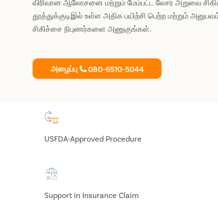
விரிவான ஆலோசனை மற்றும் மேம்பட்ட லேசர் அறுவை சிகி
தூத்துக்குடிஇல் உள்ள அதிக பயிற்சி பெற்ற மற்றும் அனு
சிகிச்சை நிபுணர்களை அணுகுங்கள்.
அழைப்பு
080-6510-5044
USFDA-Approved Procedure
Support in Insurance Claim