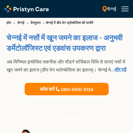
चेन्नई
हिंदी
होम
>
चेन्नई
>
वैस्कुलर
>
चेन्नई में डीप वेन थ्रोम्बोसिस की सर्जरी
चेन्नई में नसों में खून जमने का इलाज - अनुभवी
डर्मेटोलॉजिस्ट एवं एडवांस उपकरण द्वारा
अब मिनिमल इनवेसिव तकनीक और मॉडर्न सर्जिकल विधि से कराएं नसों में
...
और पढ़ें
खून जमने का इलाज (डीप वेन थ्रोम्बोसिस का इलाज)। चेन्नई में
प्रिस्टीन केयर के अनुभवी डॉक्टर्स से
कॉल करें
080-6510-5134
डॉक्टर से सलाह लें