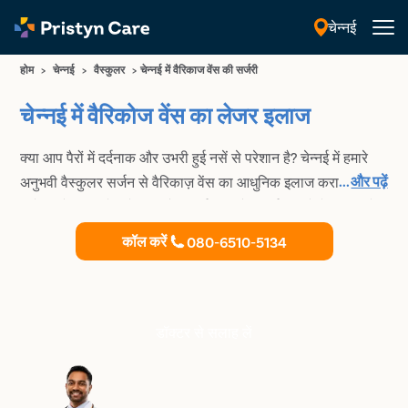
चेन्नई
हिंदी
होम
>
चेन्नई
>
वैस्कुलर
>
चेन्नई में वैरिकाज वेंस की सर्जरी
चेन्नई में वैरिकोज वेंस का लेजर इलाज
क्या आप पैरों में दर्दनाक और उभरी हुई नसें से परेशान है? चेन्नई में हमारे
...
और पढ़ें
अनुभवी वैस्कुलर सर्जन से वैरिकाज़ वेंस का आधुनिक इलाज कराएं। हमारे
विशेषज्ञ वैरिकाज़ वेंस के लिए गैर-सर्जिकल और सर्जिकल दोनों प्रकार के
इलाज प्रदान करने के लिए जाने जाते हैं।
कॉल करें
080-6510-5134
डॉक्टर से सलाह लें