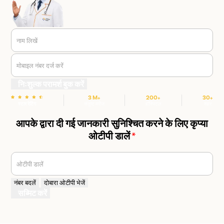
नाम लिखें
मोबाइल नंबर दर्ज करें
निःशुल्क परामर्श बुक करें
3 M+
200+
30+
स्टार रेटिंग
संतुष्ट मरीज
हॉस्पिटल
शहर
आपके द्वारा दी गई जानकारी सुनिश्चित करने के लिए कृप्या
ओटीपी डालें
*
ओटीपी डालें
नंबर बदलें
दोबारा ओटीपी भेजें
सब्मिट करें