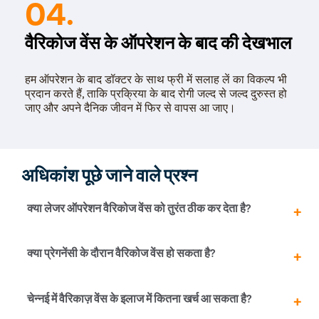
04.
वैरिकोज वेंस के ऑपरेशन के बाद की देखभाल
हम ऑपरेशन के बाद डॉक्टर के साथ फ्री में सलाह लें का विकल्प भी
प्रदान करते हैं, ताकि प्रक्रिया के बाद रोगी जल्द से जल्द दुरुस्त हो
जाए और अपने दैनिक जीवन में फिर से वापस आ जाए।
अधिकांश पूछे जाने वाले प्रश्न
क्या लेजर ऑपरेशन वैरिकोज वेंस को तुरंत ठीक कर देता है?
जी हाँ, एक से दो दिन आराम करने के बाद मरीज इतना दुरुस्त हो जाता
क्या प्रेगनेंसी के दौरान वैरिकोज वेंस हो सकता है?
है कि वह अपने दैनिक जीवन के सामान्य काम को फिर से शुरू कर
सकता है। पारंपरिक (पुराने) इलाज की तुलना में लेजर ऑपरेशन सबसे
अच्छा, आसान और सुरक्षित प्रक्रिया है।
प्रेगनेंसी के कुछ मामलों में वैरिकोज वेंस की शिकायत उत्पन्न हो सकती
चेन्नई में वैरिकाज़ वेंस के इलाज में कितना खर्च आ सकता है?
है। दरअसल, गर्भावस्था के दौरान आपके अजन्मे बच्चे को अच्छा