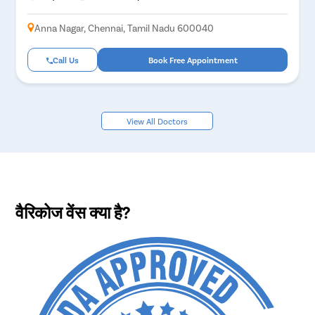
Anna Nagar, Chennai, Tamil Nadu 600040
Call Us
Book Free Appointment
View All Doctors
वैरिकोज वेंस क्या है?