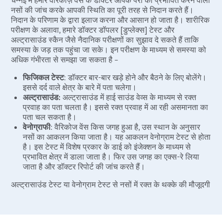
नसों की जांच करके आपकी स्थिति का पूरी तरह से निदान करते हैं।
निदान के परिणाम के द्वारा इलाज करना और आसान हो जाता है। शारीरिक
परीक्षण के अलावा, हमारे डॉक्टर डॉपलर [डुप्लेक्स] टेस्ट और
अल्ट्रासाउंड स्कैन जैसे नैदानिक परीक्षणों का सुझाव दे सकते हैं ताकि
समस्या के जड़ तक पहुंचा जा सके। इन परीक्षण के माध्यम से समस्या को
अधिक गंभीरता से समझा जा सकता है –
फिजिकल टेस्ट
: डॉक्टर बार-बार खड़े होने और बैठने के लिए बोलेंगे।
इससे दर्द वाले क्षेत्र के बारे में पता चलेगा।
अल्ट्रासाउंड:
अल्ट्रासाउंड में हाई साउंड वेव्स के माध्यम से रक्त
प्रवाह का पता चलता है। इससे रक्त प्रवाह में आ रही असमानता का
पता चल सकता है।
वेनोग्राफी
: वैरिकोज वेंस किस जगह हुआ है, उस स्थान के अनुसार
नसों का आकलन किया जाता है। यह आकलन वेनोग्राम टेस्ट से होता
है। इस टेस्ट में विशेष प्रकार के डाई को इंजेक्शन के माध्यम से
प्रभावित क्षेत्र में डाला जाता है। फिर उस जगह का एक्स-रे लिया
जाता है और डॉक्टर रिपोर्ट की जांच करते हैं।
अल्ट्रासाउंड टेस्ट या वेनोग्राम टेस्ट से नसों में रक्त के थक्के की मौजूदगी
का पता चल सकता है। इस बात की अधिक संभावना है कि रक्त में थक्के
बनने के कारण पैरों में सूजन और दर्द हो।