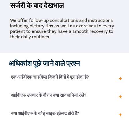
सर्जरी के बाद देखभाल
We offer follow-up consultations and instructions
including dietary tips as well as exercises to every
patient to ensure they have a smooth recovery to
their daily routines.
अधिकांश पूछे जाने वाले प्रश्न
एक आईवीएफ साइकिल कितने दिनों में पूरा होता है?
एक आईवीएफ साइकिल को पूरा होने में कम से कम 4 से 6 हफ़्तों का
आईवीएफ उपचार के दौरान क्या सावधानियां रखें?
समय लगता है।
आईवीएफ उपचार
के दौरान धूम्रपान और शराब से परहेज करना
क्या आईवीएफ के कोई साइड-इफ़ेक्ट होते हैं?
चाहिए। डॉक्टर द्वारा बताई गई दवाइयों के अलावा किसी भी दवा का
सेवन करने से पहले डॉक्टर से संपर्क करें।