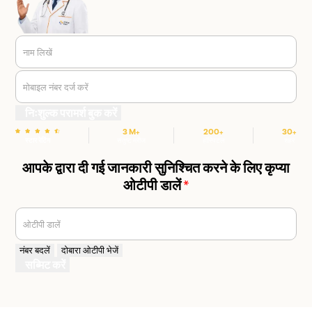
नाम लिखें
मोबाइल नंबर दर्ज करें
निःशुल्क परामर्श बुक करें
3 M+
200+
30+
स्टार रेटिंग
संतुष्ट मरीज
हॉस्पिटल
शहर
आपके द्वारा दी गई जानकारी सुनिश्चित करने के लिए कृप्या
ओटीपी डालें
*
ओटीपी डालें
नंबर बदलें
दोबारा ओटीपी भेजें
सब्मिट करें