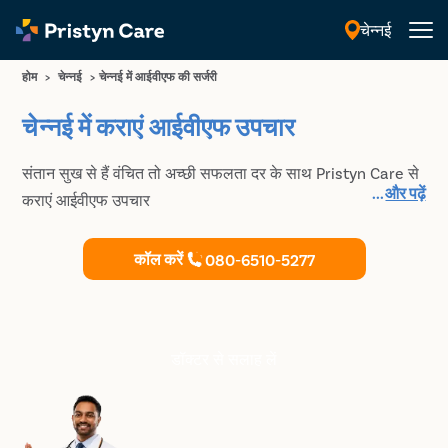
चेन्नई
हिंदी
होम
>
चेन्नई
>
चेन्नई में आईवीएफ की सर्जरी
चेन्नई में कराएं आईवीएफ उपचार
संतान सुख से हैं वंचित तो अच्छी सफलता दर के साथ Pristyn Care से
...
और पढ़ें
कराएं आईवीएफ उपचार
कॉल करें
080-6510-5277
डॉक्टर से सलाह लें