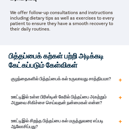
We offer follow-up consultations and instructions
including dietary tips as well as exercises to every
patient to ensure they have a smooth recovery to
their daily routines.
பித்தப்பைக் கற்கள் பற்றி அடிக்கடி
கேட்கப்படும் கேள்விகள்
குழந்தைகளில் பித்தப்பைக் கல் உருவாவது சாத்தியமா?
ஆமாம், குழந்தைகள் மற்றும் பெரியவர்கள் இருவருக்கும்
ஊட்டிஇல் உள்ள பிரிஸ்டின் கேரில் பித்தப்பை அகற்றும்
பித்தப்பைக் கற்கள் உருவாகலாம். இருப்பினும், இளம்
அறுவை சிகிச்சை செய்வதன் நன்மைகள் என்ன?
வயதினரை விட நடுத்தர வயதுடையவர்களில் பித்தப்பைக்
கற்கள் ஏற்படுவதற்கான வாய்ப்புகள் அதிகம் உள்ளது.
பிரிஸ்டின் கேர் நிறுவனத்தில் பித்தப்பை அகற்றும் அறுவை
ஊட்டிஇல் சிறந்த பித்தப்பை கல் மருத்துவரை எப்படி
சிகிச்சை செய்துகொள்வதன் நன்மைகள்:
ஆலோசிப்பது?