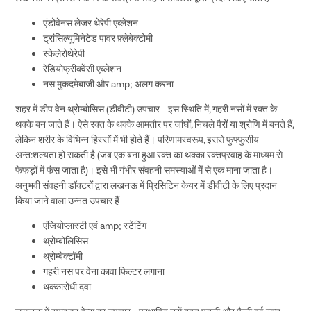
एंडोवेनस लेजर थेरेपी एब्लेशन
ट्रांसिल्यूमिनेटेड पावर फ़्लेबेक्टोमी
स्केलेरोथेरेपी
रेडियोफ्रीक्वेंसी एब्लेशन
नस मुकदमेबाजी और amp; अलग करना
शहर में डीप वेन थ्रोम्बोसिस (डीवीटी) उपचार – इस स्थिति में, गहरी नसों में रक्त के
थक्के बन जाते हैं। ऐसे रक्त के थक्के आमतौर पर जांघों, निचले पैरों या श्रोणि में बनते हैं,
लेकिन शरीर के विभिन्न हिस्सों में भी होते हैं। परिणामस्वरूप, इससे फुफ्फुसीय
अन्त:शल्यता हो सकती है (जब एक बना हुआ रक्त का थक्का रक्तप्रवाह के माध्यम से
फेफड़ों में फंस जाता है)। इसे भी गंभीर संवहनी समस्याओं में से एक माना जाता है।
अनुभवी संवहनी डॉक्टरों द्वारा लखनऊ में प्रिसिटिन केयर में डीवीटी के लिए प्रदान
किया जाने वाला उन्नत उपचार हैं-
एंजियोप्लास्टी एवं amp; स्टेंटिंग
थ्रोम्बोलिसिस
थ्रोम्बेक्टॉमी
गहरी नस पर वेना कावा फिल्टर लगाना
थक्कारोधी दवा