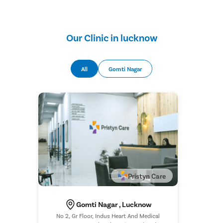
Our Clinic in lucknow
All
Gomti Nagar
Pristyn Care
Gomti Nagar , Lucknow
No 2, Gr Floor, Indus Heart And Medical