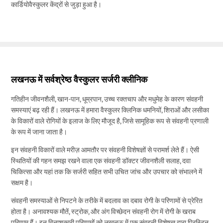
कार्डियोवैस्कुलर केंद्रों से जुड़ा हुआ है।
लखनऊ में सर्वश्रेष्ठ वैस्कुलर सर्जरी क्लीनिक
गतिहीन जीवनशैली, खान-पान, धूम्रपान, उच्च रक्तचाप और मधुमेह के कारण संवहनी
समस्याएं बढ़ रही हैं। लखनऊ में हमारा वैस्कुलर क्लिनिक धमनियों, शिराओं और लसीका
के विकारों वाले रोगियों के इलाज के लिए मौजूद है, जिसे सामूहिक रूप से संवहनी प्रणाली
के रूप में जाना जाता है।
इन संवहनी विकारों वाले मरीज़ आमतौर पर संवहनी विशेषज्ञों से परामर्श लेते हैं। ऐसी
स्थितियों की गहन समझ रखने वाला एक संवहनी डॉक्टर जीवनशैली सलाह, दवा
चिकित्सा और यहां तक कि सर्जरी सहित सभी उचित जांच और उपचार को संभालने में
सक्षम है।
संवहनी समस्याओं से निपटने के तरीके में बदलाव का दबाव रोगी के परिणामों से प्रेरित
होता है। अनावश्यक मौतें, स्ट्रोक, और अंग विच्छेदन संवहनी रोग में रोगी के खराब
परिणाम हैं। इन विनाशकारी परिणामों को लखनऊ में एक संवहनी विशेषज्ञ द्वारा प्रिस्टिन