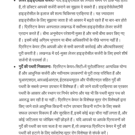
लेजर हाइड्रोसील सर्जरी
– यदि हाइड्रोसील की स्थिति समय पर ठीक नहीं होती
है, तो डॉक्टर आपको सर्जरी कराने का सुझाव दे सकते हैं। हाइड्रोसेलेक्टॉमी
हाइड्रोसील के इलाज की शल्य चिकित्सा प्रक्रिया है। यह ज्यादातर
हाइड्रोसील के लिए सुझाया जाता है जो आकार में बढ़ते रहते हैं या बार-बार होते
हैं। प्रिस्टिन केयर अस्पताल लखनऊ में सर्वोत्तम हाइड्रोसील लेजर सर्जरी
प्रदान करते हैं। बीमा अनुमोदन परेशानी मुक्त है और सभी बीमा कवर किए गए
हैं। इसमें कोई अग्रिम भुगतान या बीमा अधिकारियों के पीछे भागना नहीं है।
प्रिस्टिन केयर टीम आपकी ओर से सभी कागजी कार्रवाई और औपचारिकताएं
पूरी करती है। लखनऊ में दर्द-मुक्त लेजर हाइड्रोसील सर्जरी के लिए हमारे शीर्ष
सर्जनों से परामर्श लें।
गुर्दे की पथरी निकालना
– प्रिस्टिन केयर<सिटी>में यूरोलॉजिस्ट अत्यधिक योग्य
हैं और आधुनिक सर्जरी और नवीनतम उपकरणों से पूरी तरह परिचित हैं और
यूआरएसएल, आरआईआरएस, ईएसडब्ल्यूएल और पीसीएनएल सहित गुर्दे की
पथरी के सबसे उन्नत उपचार में विशेषज्ञ हैं। की जाने वाली प्रक्रिया का प्रकार
पथरी के आकार और स्थान पर निर्भर करेगा और यह भी कि पथरी मूत्र पथ को
अवरुद्ध कर रही है या नहीं। प्रिस्टिन केयर के विशेषज्ञ मूत्र रोग विशेषज्ञों द्वारा
किए जाने वाले आधुनिक किडनी स्टोन उपचार किडनी स्टोन के लिए सबसे
सफल उपचार विकल्प हैं और सुरक्षित हैं, इसमें कोई बड़ा चीरा नहीं लगता है, और
कोई जटिलता या जोखिम नहीं छोड़ते हैं। यदि आपको या आपके प्रियजनों को
गुर्दे की पथरी का पता चला है या लक्षण हैं, तो लखनऊ प्रिस्टिन केयर में गुर्दे की
पथरी को हटाने के लिए सर्वश्रेष्ठ मूत्र रोग विशेषज्ञ से संपर्क करें।