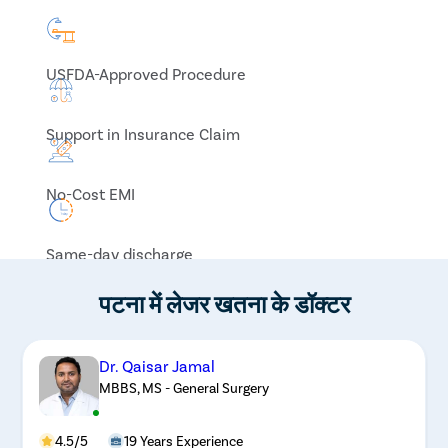
USFDA-Approved Procedure
Support in Insurance Claim
No-Cost EMI
Same-day discharge
पटना में लेजर खतना के डॉक्टर
Dr. Qaisar Jamal
MBBS, MS - General Surgery
4.5/5
19 Years Experience