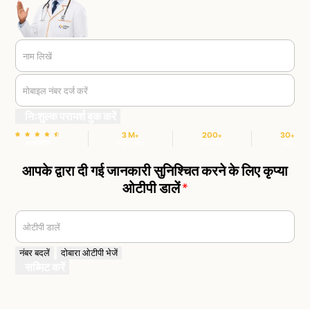
नाम लिखें
मोबाइल नंबर दर्ज करें
निःशुल्क परामर्श बुक करें
3 M+
200+
30+
स्टार रेटिंग
संतुष्ट मरीज
हॉस्पिटल
शहर
आपके द्वारा दी गई जानकारी सुनिश्चित करने के लिए कृप्या
ओटीपी डालें
*
ओटीपी डालें
नंबर बदलें
दोबारा ओटीपी भेजें
सब्मिट करें