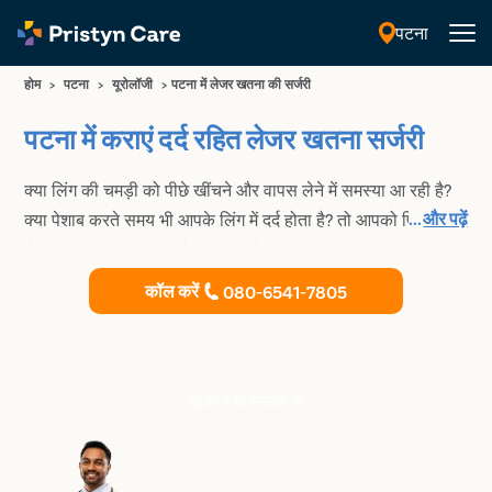
पटना
हिंदी
होम
>
पटना
>
यूरोलॉजी
>
पटना में लेजर खतना की सर्जरी
पटना में कराएं दर्द रहित लेजर खतना सर्जरी
क्या लिंग की चमड़ी को पीछे खींचने और वापस लेने में समस्या आ रही है?
...
और पढ़ें
क्या पेशाब करते समय भी आपके लिंग में दर्द होता है? तो आपको फिमोसिस
हो सकता हैं। पटना में हमारे विशेषज्ञ और बेहतरीन मूत्र रोग
विशेषज्ञों(urologist) से परामर्श करें। आप इस समस्या के इलाज के लिए
कॉल करें
080-6541-7805
खतना सर्जरी भी करवा सकते है।
डॉक्टर से सलाह लें