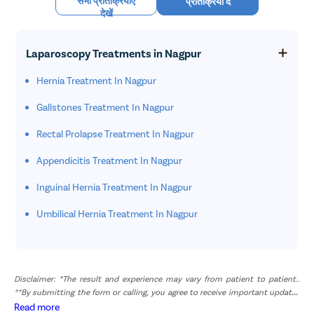
सभी प्रतिक्रियाएं
प्रतिक्रिया दें
देखें
Laparoscopy Treatments in Nagpur
Hernia Treatment In Nagpur
Gallstones Treatment In Nagpur
Rectal Prolapse Treatment In Nagpur
Appendicitis Treatment In Nagpur
Inguinal Hernia Treatment In Nagpur
Umbilical Hernia Treatment In Nagpur
Disclaimer: *The result and experience may vary from patient to patient..
**By submitting the form or calling, you agree to receive important updates
and marketing communications.
Read more