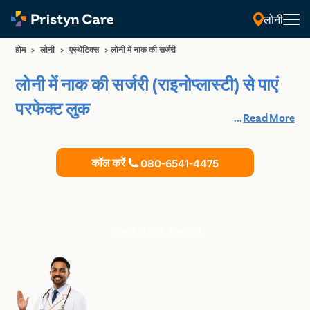
लोनी
होम
>
लोनी
>
एस्थेटिक्स
>
लोनी में नाक की सर्जरी
लोनी में नाक की सर्जरी (राइनोप्लास्टी) से पाएं
परफेक्ट लुक
...
Read More
कॉल करें
080-6541-4475
डॉक्टर से फ्री सलाह लें