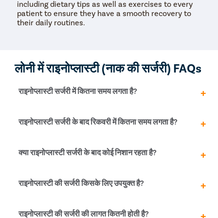
including dietary tips as well as exercises to every
patient to ensure they have a smooth recovery to
their daily routines.
लोनी में राइनोप्लास्टी (नाक की सर्जरी) FAQs
राइनोप्लास्टी सर्जरी में कितना समय लगता है?
राइनोप्लास्टी सर्जरी में आमतौर पर 1.5 से 3 घंटे का समय लगता है, यह
राइनोप्लास्टी सर्जरी के बाद रिकवरी में कितना समय लगता है?
प्रक्रिया की जटिलता और प्रकार पर निर्भर करता है।
अधिकतर लोग 1-2 हफ्तों में सामान्य गतिविधियां शुरू कर सकते हैं। पूरी
क्या राइनोप्लास्टी सर्जरी के बाद कोई निशान रहता है?
तरह से ठीक होने और सूजन कम होने में 3-6 महीने का समय लग
सकता है।
नहीं, आधुनिक तकनीकों में निशान बहुत कम या बिल्कुल भी नहीं रहते।
राइनोप्लास्टी की सर्जरी किसके लिए उपयुक्त है?
क्लोज़्ड राइनोप्लास्टी में सभी चीरे नाक के अंदर दिए जाते हैं।
यह सर्जरी उनके लिए उपयुक्त है जो नाक के आकार को सुधारना चाहते
राइनोप्लास्टी की सर्जरी की लागत कितनी होती है?