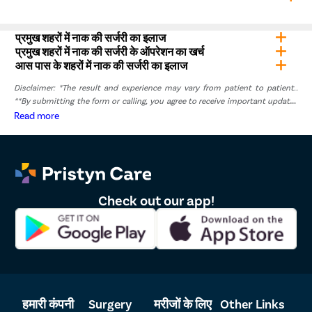
हैं, सांस लेने में समस्या का समाधान करना चाहते हैं या नाक की चोट का
इलाज कराना चाहते हैं।
राइनोप्लास्टी की लागत सर्जरी के प्रकार, सर्जन के अनुभव और
प्रमुख शहरों में नाक की सर्जरी का इलाज
अस्पताल की सुविधाओं पर निर्भर करती है। लोनी में, यह ₹80,000 से
प्रमुख शहरों में नाक की सर्जरी के ऑपरेशन का खर्च
₹1,20,000 तक हो सकती है।
आस पास के शहरों में नाक की सर्जरी का इलाज
Disclaimer: *The result and experience may vary from patient to patient..
**By submitting the form or calling, you agree to receive important updates
and marketing communications.
Read more
Check out our app!
हमारी कंपनी
Surgery
मरीजों के लिए
Other Links