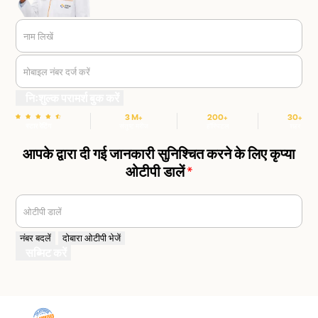
नाम लिखें
मोबाइल नंबर दर्ज करें
निःशुल्क परामर्श बुक करें
3 M+
200+
30+
स्टार रेटिंग
संतुष्ट मरीज
हॉस्पिटल
शहर
आपके द्वारा दी गई जानकारी सुनिश्चित करने के लिए कृप्या
ओटीपी डालें
*
ओटीपी डालें
नंबर बदलें
दोबारा ओटीपी भेजें
सब्मिट करें