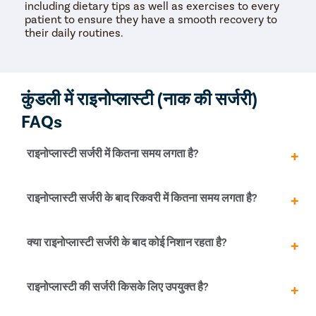
including dietary tips as well as exercises to every
patient to ensure they have a smooth recovery to
their daily routines.
कुंडली में राइनोप्लास्टी (नाक की सर्जरी)
FAQs
राइनोप्लास्टी सर्जरी में कितना समय लगता है?
राइनोप्लास्टी सर्जरी में आमतौर पर 1.5 से 3 घंटे का समय लगता है, यह
राइनोप्लास्टी सर्जरी के बाद रिकवरी में कितना समय लगता है?
प्रक्रिया की जटिलता और प्रकार पर निर्भर करता है।
अधिकतर लोग 1-2 हफ्तों में सामान्य गतिविधियां शुरू कर सकते हैं। पूरी
क्या राइनोप्लास्टी सर्जरी के बाद कोई निशान रहता है?
तरह से ठीक होने और सूजन कम होने में 3-6 महीने का समय लग
सकता है।
नहीं, आधुनिक तकनीकों में निशान बहुत कम या बिल्कुल भी नहीं रहते।
राइनोप्लास्टी की सर्जरी किसके लिए उपयुक्त है?
क्लोज़्ड राइनोप्लास्टी में सभी चीरे नाक के अंदर दिए जाते हैं।