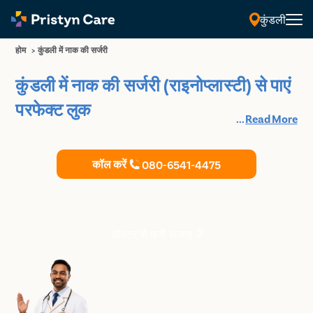
कुंडली
होम
>
कुंडली में नाक की सर्जरी
कुंडली में नाक की सर्जरी (राइनोप्लास्टी) से पाएं
परफेक्ट लुक
...
Read More
कॉल करें
080-6541-4475
डॉक्टर से फ्री सलाह लें