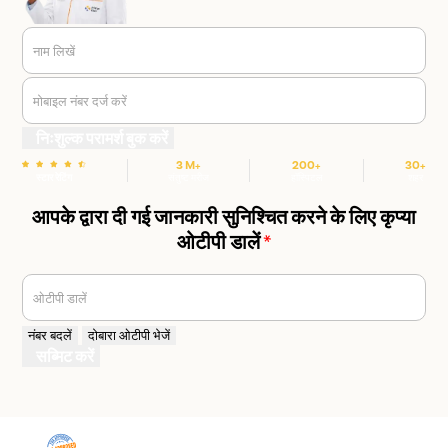
नाम लिखें
मोबाइल नंबर दर्ज करें
निःशुल्क परामर्श बुक करें
3 M+
200+
30+
स्टार रेटिंग
संतुष्ट मरीज
हॉस्पिटल
शहर
आपके द्वारा दी गई जानकारी सुनिश्चित करने के लिए कृप्या
ओटीपी डालें
*
ओटीपी डालें
नंबर बदलें
दोबारा ओटीपी भेजें
सब्मिट करें