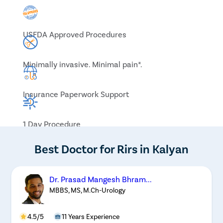
USFDA Approved Procedures
Minimally invasive. Minimal pain*.
Insurance Paperwork Support
1 Day Procedure
Best Doctor for Rirs in Kalyan
Dr. Prasad Mangesh Bhram...
MBBS, MS, M.Ch-Urology
4.5/5
11 Years Experience