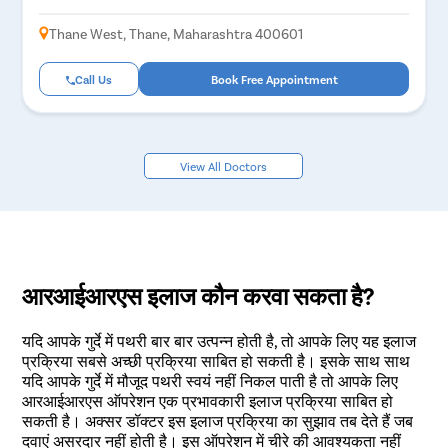
Thane West, Thane, Maharashtra 400601
Call Us
Book Free Appointment
View All Doctors
निःशुल्क परामर्श बुक करें
आरआईआरएस इलाज कौन करवा सकता है?
नाम लिखें
यदि आपके गुर्दे में पथरी बार बार उत्पन्न होती है, तो आपके लिए यह इलाज
प्रक्रिया सबसे अच्छी प्रक्रिया साबित हो सकती है। इसके साथ साथ
यदि आपके गुर्दे में मौजूद पथरी स्वयं नहीं निकल पाती है तो आपके लिए
आरआईआरएस ऑपरेशन एक प्रभावकारी इलाज प्रक्रिया साबित हो
अपना 10 अंकों का मोबाइल न॰ दर्ज करें
सकती है। अक्सर डॉक्टर इस इलाज प्रक्रिया का सुझाव तब देते हैं जब
दवाएं असरदार नहीं होती है। इस ऑपरेशन में चीरे की आवश्यकता नहीं