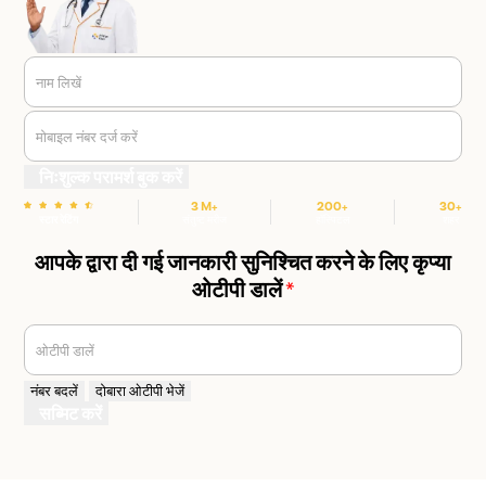
नाम लिखें
मोबाइल नंबर दर्ज करें
निःशुल्क परामर्श बुक करें
3 M+
200+
30+
स्टार रेटिंग
संतुष्ट मरीज
हॉस्पिटल
शहर
आपके द्वारा दी गई जानकारी सुनिश्चित करने के लिए कृप्या
ओटीपी डालें
*
ओटीपी डालें
नंबर बदलें
दोबारा ओटीपी भेजें
सब्मिट करें