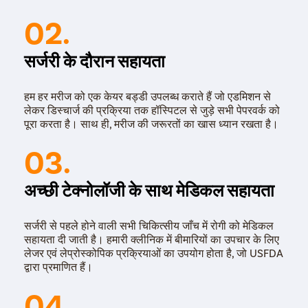
02.
Mastoide
Tongue Ba
सर्जरी के दौरान सहायता
Tonsils R
Deviated 
हम हर मरीज को एक केयर बड्डी उपलब्ध कराते हैं जो एडमिशन से
Eardrum S
लेकर डिस्चार्ज की प्रक्रिया तक हॉस्पिटल से जुड़े सभी पेपरवर्क को
पूरा करता है। साथ ही, मरीज की जरूरतों का खास ध्यान रखता है।
Sinus Sur
03.
Thyroide
Tonsillec
अच्छी टेक्नोलॉजी के साथ मेडिकल सहायता
Ear Surge
Sinusitis
सर्जरी से पहले होने वाली सभी चिकित्सीय जाँच में रोगी को मेडिकल
Tympanop
सहायता दी जाती है। हमारी क्लीनिक में बीमारियों का उपचार के लिए
लेजर एवं लेप्रोस्कोपिक प्रक्रियाओं का उपयोग होता है, जो USFDA
Fess Surg
द्वारा प्रमाणित हैं।
Stapedec
04.
Septoplas