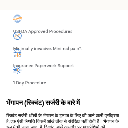
USFDA Approved Procedures
Minimally invasive. Minimal pain*.
Insurance Paperwork Support
1 Day Procedure
भेंगापन (स्क्विंट) सर्जरी के बारे में
स्क्विंट सर्जरी आँखों के भेंगापन के इलाज के लिए की जाने वाली प्रक्रिया
है, एक ऐसी स्थिति जिसमें आंखें ठीक से संरेखित नहीं होती हैं। भेंगापन के
रूप में भी जाना जाता है, स्क्विंट आंखें आमतौर पर मांसपेशियों की