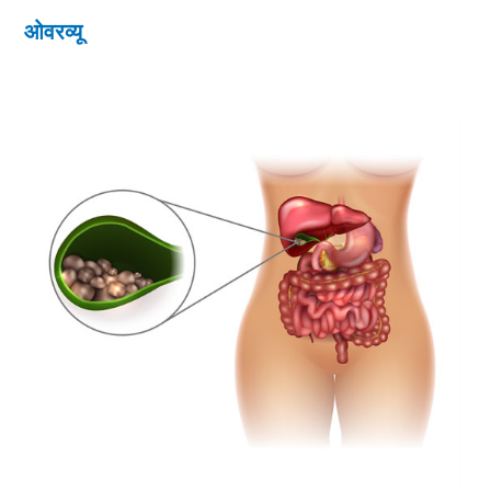
ओवरव्यू