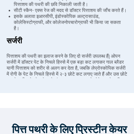
पित्ताशय की पथरी की छवि निकाली जाती है।
सीटी स्कैन- एक्स रेज की मदद से डॉक्टर पित्ताशय की जाँच करते हैं।
इसके अलावा इआरसीपी, इंडोस्कोपिक अल्ट्रासाउंड,
कोलेसिस्टोग्राफी, और कोलेजनोपचारोग्राफी भी किया जा सकता
है।
सर्जरी
पित्ताशय की पथरी का इलाज करने के लिए दो सर्जरी उपलब्ध हैं| ओपन
सर्जरी में डॉक्टर पेट के निचले हिस्से में एक बड़ा कट लगाकर गाल ब्लैडर
यानी पित्ताशय को शरीर से अलग कर देता है, जबकि लेप्रोस्कोपिक सर्जरी
में रोगी के पेट के निचले हिस्से में २-३ छोटे कट लगाए जाते हैं और उस छोटे
कट के जरिए लेप्रोस्कोप को अंदर डालकर एक दूसरे छोटे कट के जरिए
पित्ताशय को अलग करके निकाल दिया जाता है|
पित्ताशय की सर्जरी को कोलेस्टेक्टोमी कहते हैं| जब यह प्रक्रिया
लेप्रोस्कोप के जरिए की जाती है तब उसे लेप्रोस्कोपिक कोलेस्टेक्टोमी
कहते हैं।
पित्त पथरी के लिए प्रिस्टीन केयर