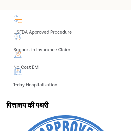
USFDA-Approved Procedure
Support in Insurance Claim
No-Cost EMI
1-day Hospitalization
पित्ताशय की पथरी