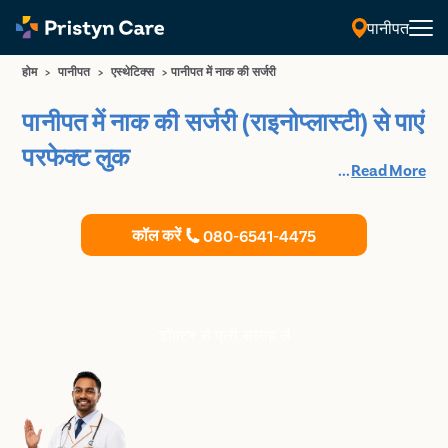
पानीपत
होम
>
पानीपत
>
एस्थेटिक्स
>
पानीपत में नाक की सर्जरी
पानीपत में नाक की सर्जरी (राइनोप्लास्टी) से पाएं
परफेक्ट लुक
...
Read More
कॉल करें
080-6541-4475
डॉक्टर से फ्री सलाह लें