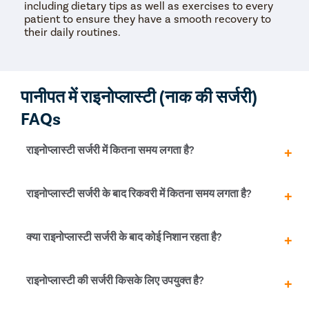
including dietary tips as well as exercises to every
patient to ensure they have a smooth recovery to
their daily routines.
पानीपत में राइनोप्लास्टी (नाक की सर्जरी)
FAQs
राइनोप्लास्टी सर्जरी में कितना समय लगता है?
राइनोप्लास्टी सर्जरी में आमतौर पर 1.5 से 3 घंटे का समय लगता है, यह
राइनोप्लास्टी सर्जरी के बाद रिकवरी में कितना समय लगता है?
प्रक्रिया की जटिलता और प्रकार पर निर्भर करता है।
अधिकतर लोग 1-2 हफ्तों में सामान्य गतिविधियां शुरू कर सकते हैं। पूरी
क्या राइनोप्लास्टी सर्जरी के बाद कोई निशान रहता है?
तरह से ठीक होने और सूजन कम होने में 3-6 महीने का समय लग
सकता है।
नहीं, आधुनिक तकनीकों में निशान बहुत कम या बिल्कुल भी नहीं रहते।
राइनोप्लास्टी की सर्जरी किसके लिए उपयुक्त है?
क्लोज़्ड राइनोप्लास्टी में सभी चीरे नाक के अंदर दिए जाते हैं।