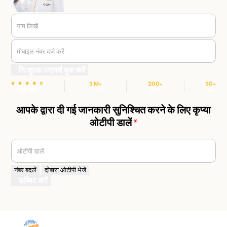
नाम लिखें
मोबाइल नंबर दर्ज करें
निःशुल्क परामर्श बुक करें
3 M+
200+
30+
स्टार रेटिंग
संतुष्ट मरीज
हॉस्पिटल
शहर
आपके द्वारा दी गई जानकारी सुनिश्चित करने के लिए कृप्या
ओटीपी डालें
*
ओटीपी डालें
नंबर बदलें
दोबारा ओटीपी भेजें
सब्मिट करें