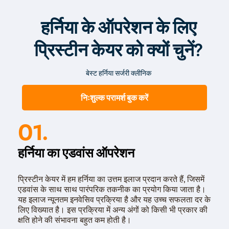
जाता है जबकि, लेप्रोस्कोपिक सर्जरी में चीरा का आकार बहुत छोटा होता
है|
हर्निया के ऑपरेशन के लिए
हर्निया के लेप्रोस्कोपिक उपचार में डॉक्टर प्रभावित हिस्से पर आधा इंच से
भी कम आकार का छोटा कट लगाते हैं और लेप्रोस्कोप और अन्य एडवांस
प्रिस्टीन केयर को क्यों चुनें?
सर्जिकल उपकरण का उपयोग करके 3-डी मेष से हर्निया को रिपेयर कर
देते हैं|
बेस्ट हर्निया सर्जरी क्लीनिक
निःशुल्क परामर्श बुक करें
01.
हर्निया का एडवांस ऑपरेशन
प्रिस्टीन केयर में हम हर्निया का उत्तम इलाज प्रदान करते हैं, जिसमें
एडवांस के साथ साथ पारंपरिक तकनीक का प्रयोग किया जाता है।
यह इलाज न्यूनतम इनवेसिव प्रक्रिया है और यह उच्च सफलता दर के
लिए विख्यात है। इस प्रक्रिया में अन्य अंगों को किसी भी प्रकार की
क्षति होने की संभावना बहुत कम होती है।