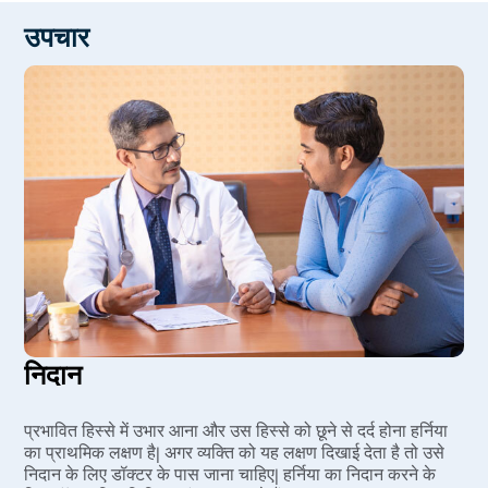
इंश्योरेंस का पूर्ण लाभ
of patient)
उपचार
इंश्योरेंस के लिए कहीं भटकने की कोई जरूरत नहीं
कोई अग्रिम भुगतान नहीं
निदान
प्रभावित हिस्से में उभार आना और उस हिस्से को छूने से दर्द होना हर्निया
का प्राथमिक लक्षण है| अगर व्यक्ति को यह लक्षण दिखाई देता है तो उसे
निदान के लिए डॉक्टर के पास जाना चाहिए| हर्निया का निदान करने के