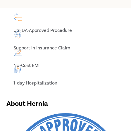
USFDA-Approved Procedure
Support in Insurance Claim
No-Cost EMI
1-day Hospitalization
About Hernia