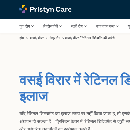
गुदा रोग
लेप्रोस्कोपी
स्त्री रोग
नाक कान गला
य
होम
>
वासई-वीरर
>
नेत्र रोग
>
वासई-वीरर में रेटिनल डिटैचमेंट की सर्जरी
वसई विरार में रेटिनल ड
इलाज
यदि रेटिनल डिटैचमेंट का इलाज समय पर नहीं किया जाता है, तो इसके
अंधापन हो सकता है। प्रिस्टिन केयर में, रेटिनल डिटैचमेंट से जुड़
और पारंपरिक तकनीकों का इस्तेमाल करते हैं।