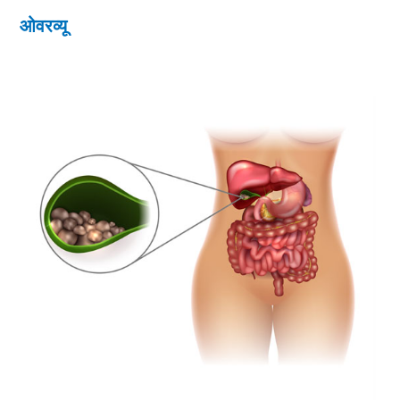
ओवरव्यू