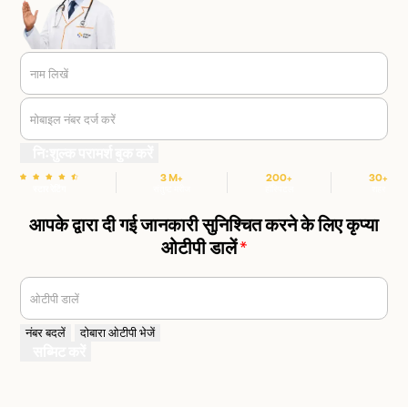
नाम लिखें
मोबाइल नंबर दर्ज करें
निःशुल्क परामर्श बुक करें
3 M+
200+
30+
स्टार रेटिंग
संतुष्ट मरीज
हॉस्पिटल
शहर
आपके द्वारा दी गई जानकारी सुनिश्चित करने के लिए कृप्या
ओटीपी डालें
*
ओटीपी डालें
नंबर बदलें
दोबारा ओटीपी भेजें
सब्मिट करें