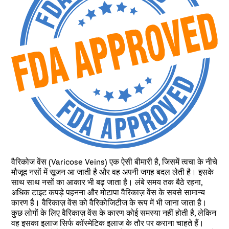
वैरिकोज वेंस (Varicose Veins) एक ऐसी बीमारी है, जिसमें त्वचा के नीचे
मौजूद नसों में सूजन आ जाती है और वह अपनी जगह बदल लेती है। इसके
साथ साथ नसों का आकार भी बढ़ जाता है। लंबे समय तक बैठे रहना,
अधिक टाइट कपड़े पहनना और मोटापा वैरिकाज़ वेंस के सबसे सामान्य
कारण है। वैरिकाज़ वेंस को वैरिकोजिटीज के रूप में भी जाना जाता है।
कुछ लोगों के लिए वैरिकाज़ वेंस के कारण कोई समस्या नहीं होती है, लेकिन
वह इसका इलाज सिर्फ कॉस्मेटिक इलाज के तौर पर कराना चाहते हैं।