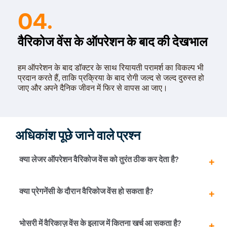
04.
वैरिकोज वेंस के ऑपरेशन के बाद की देखभाल
हम ऑपरेशन के बाद डॉक्टर के साथ रियायती परामर्श का विकल्प भी
प्रदान करते हैं, ताकि प्रक्रिया के बाद रोगी जल्द से जल्द दुरुस्त हो
जाए और अपने दैनिक जीवन में फिर से वापस आ जाए।
अधिकांश पूछे जाने वाले प्रश्न
क्या लेजर ऑपरेशन वैरिकोज वेंस को तुरंत ठीक कर देता है?
जी हाँ, एक से दो दिन आराम करने के बाद मरीज इतना दुरुस्त हो जाता
क्या प्रेगनेंसी के दौरान वैरिकोज वेंस हो सकता है?
है कि वह अपने दैनिक जीवन के सामान्य काम को फिर से शुरू कर
सकता है। पारंपरिक (पुराने) इलाज की तुलना में लेजर ऑपरेशन सबसे
अच्छा, आसान और सुरक्षित प्रक्रिया है।
प्रेगनेंसी के कुछ मामलों में वैरिकोज वेंस की शिकायत उत्पन्न हो सकती
भोसरी में वैरिकाज़ वेंस के इलाज में कितना खर्च आ सकता है?