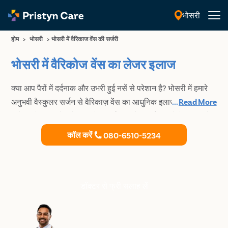
भोसरी
हिंदी
होम
>
भोसरी
>
भोसरी में वैरिकाज वेंस की सर्जरी
भोसरी में वैरिकोज वेंस का लेजर इलाज
क्या आप पैरों में दर्दनाक और उभरी हुई नसें से परेशान है? भोसरी में हमारे
अनुभवी वैस्कुलर सर्जन से वैरिकाज़ वेंस का आधुनिक इलाज कराएं। हमारे
...
Read More
विशेषज्ञ वैरिकाज़ वेंस के लिए गैर-सर्जिकल और सर्जिकल दोनों प्रकार के
इलाज प्रदान करने के लिए जाने जाते हैं।
कॉल करें
080-6510-5234
डॉक्टर से फ्री सलाह लें