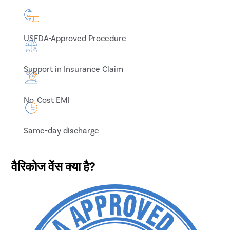
USFDA-Approved Procedure
Support in Insurance Claim
No-Cost EMI
Same-day discharge
वैरिकोज वेंस क्या है?