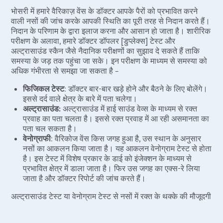
भोसरी में हमारे वैरिकाज़ वेंस के डॉक्टर आपके पैरों को प्रभावित करने
वाली नसों की जांच करके आपकी स्थिति का पूरी तरह से निदान करते हैं।
निदान के परिणाम के द्वारा इलाज करना और आसान हो जाता है। शारीरिक
परीक्षण के अलावा, हमारे डॉक्टर डॉपलर [डुप्लेक्स] टेस्ट और
अल्ट्रासाउंड स्कैन जैसे नैदानिक परीक्षणों का सुझाव दे सकते हैं ताकि
समस्या के जड़ तक पहुंचा जा सके। इन परीक्षण के माध्यम से समस्या को
अधिक गंभीरता से समझा जा सकता है –
फिजिकल टेस्ट
: डॉक्टर बार-बार खड़े होने और बैठने के लिए बोलेंगे।
इससे दर्द वाले क्षेत्र के बारे में पता चलेगा।
अल्ट्रासाउंड:
अल्ट्रासाउंड में हाई साउंड वेव्स के माध्यम से रक्त
प्रवाह का पता चलता है। इससे रक्त प्रवाह में आ रही असमानता का
पता चल सकता है।
वेनोग्राफी
: वैरिकोज वेंस किस जगह हुआ है, उस स्थान के अनुसार
नसों का आकलन किया जाता है। यह आकलन वेनोग्राम टेस्ट से होता
है। इस टेस्ट में विशेष प्रकार के डाई को इंजेक्शन के माध्यम से
प्रभावित क्षेत्र में डाला जाता है। फिर उस जगह का एक्स-रे लिया
जाता है और डॉक्टर रिपोर्ट की जांच करते हैं।
अल्ट्रासाउंड टेस्ट या वेनोग्राम टेस्ट से नसों में रक्त के थक्के की मौजूदगी
का पता चल सकता है। इस बात की अधिक संभावना है कि रक्त में थक्के
बनने के कारण पैरों में सूजन और दर्द हो।