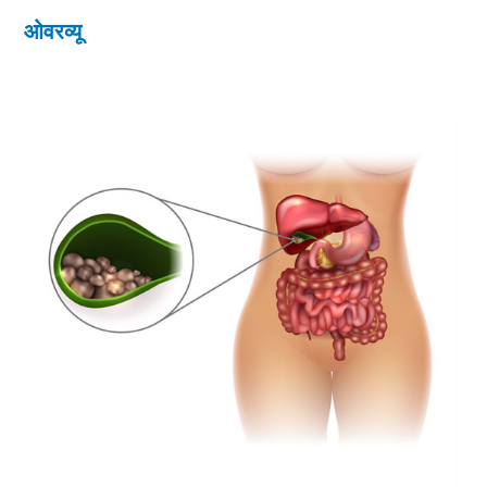
ओवरव्यू