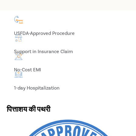
USFDA-Approved Procedure
Support in Insurance Claim
No-Cost EMI
1-day Hospitalization
पित्ताशय की पथरी