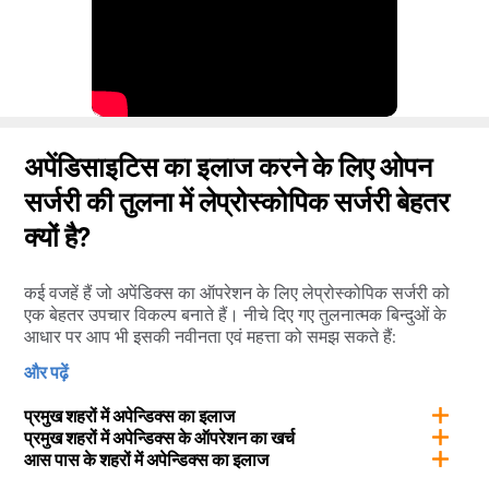
अपेंडिसाइटिस का इलाज करने के लिए ओपन
सर्जरी की तुलना में लेप्रोस्कोपिक सर्जरी बेहतर
क्यों है?
कई वजहें हैं जो अपेंडिक्स का ऑपरेशन के लिए लेप्रोस्कोपिक सर्जरी को
एक बेहतर उपचार विकल्प बनाते हैं। नीचे दिए गए तुलनात्मक बिन्दुओं के
आधार पर आप भी इसकी नवीनता एवं महत्ता को समझ सकते हैं:
और पढ़ें
लेप्रोस्कोपिक प्रक्रिया – ओपन सर्जरी
उपचार के दौरान बहुत हल्की
ब्लीडिंग होती है – उपचार के दौरान अधिक ब्लीडिंग होती है
प्रमुख शहरों में अपेन्डिक्स का इलाज
रिकवरी में बहुत कम समय लगता है – रिकवरी पीरियड के दौरान तेज
प्रमुख शहरों में अपेन्डिक्स के ऑपरेशन का खर्च
दर्द होता है और जख्म भरने में 6 सप्ताह तक का समय लग सकता है
आस पास के शहरों में अपेन्डिक्स का इलाज
प्रक्रिया खत्म करने में कम समय लगता है – अधिक समय लगता है