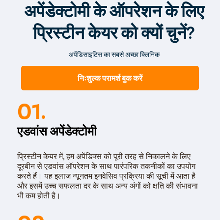
कर्जत में अपेंडिक्स निकालने के लिए हम लेप्रोस्कोपिक सर्जरी करते हैं।
अपेंडेक्टोमी के ऑपरेशन के लिए
यह ओपन सर्जरी की तुलना में बहुत ही सुरक्षित प्रक्रिया है। प्रक्रिया के
दौरान रोगी एनेस्थीसिया के प्रभाव में होता है। डॉक्टर लेप्रोस्कोप और
प्रिस्टीन केयर को क्यों चुनें?
अन्य उपकरणों की मदद से 2-3 छोटे कट्स की मदद से अपेंडिक्स को बाहर
निकाल देते हैं।
अपेंडिसाइटिस का सबसे अच्छा क्लिनिक
प्रक्रिया खत्म होने में करीब 45 मिनट लग सकते हैं। सर्जरी के दौरान
कोई बड़ा कट नहीं होने के कारण रोगी 24 घंटे बाद अस्पताल से घर जा
निःशुल्क परामर्श बुक करें
सकता है। यही वजह है कि कर्जत में अपेंडिक्स का ऑपरेशन कराने के लिए
लोग ओपन सर्जरी की जगह लेप्रोस्कोपिक प्रक्रिया का चयन करते हैं।
01.
हालांकि, यदि अपेंडिक्स फट गयी है अथवा उसका आकार बहुत बड़ा है तो
उपचार के लिए डॉक्टर ओपन सर्जरी की सलाह दे सकते हैं।
एडवांस अपेंडेक्टोमी
प्रिस्टीन केयर में, हम अपेंडिक्स को पूरी तरह से निकालने के लिए
दूरबीन से एडवांस ऑपरेशन के साथ पारंपरिक तकनीकों का उपयोग
करते हैं। यह इलाज न्यूनतम इनवेसिव प्रक्रिया की सूची में आता है
और इसमें उच्च सफलता दर के साथ अन्य अंगों को क्षति की संभावना
भी कम होती है।