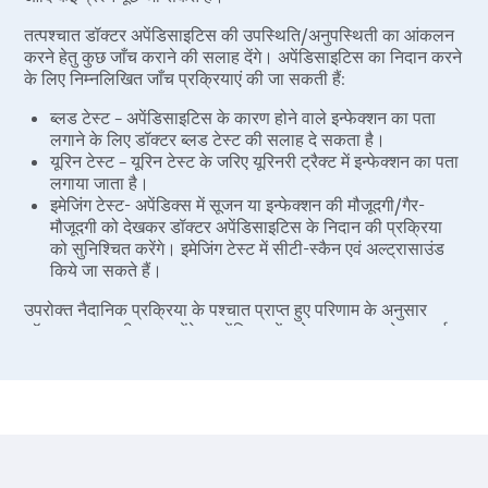
तत्पश्चात डॉक्टर अपेंडिसाइटिस की उपस्थिति/अनुपस्थिती का आंकलन
करने हेतु कुछ जाँच कराने की सलाह देंगे। अपेंडिसाइटिस का निदान करने
के लिए निम्नलिखित जाँच प्रक्रियाएं की जा सकती हैं:
ब्लड टेस्ट – अपेंडिसाइटिस के कारण होने वाले इन्फेक्शन का पता
लगाने के लिए डॉक्टर ब्लड टेस्ट की सलाह दे सकता है।
यूरिन टेस्ट – यूरिन टेस्ट के जरिए यूरिनरी ट्रैक्ट में इन्फेक्शन का पता
लगाया जाता है।
इमेजिंग टेस्ट- अपेंडिक्स में सूजन या इन्फेक्शन की मौजूदगी/गैर-
मौजूदगी को देखकर डॉक्टर अपेंडिसाइटिस के निदान की प्रक्रिया
को सुनिश्चित करेंगे। इमेजिंग टेस्ट में सीटी-स्कैन एवं अल्ट्रासाउंड
किये जा सकते हैं।
उपरोक्त नैदानिक प्रक्रिया के पश्चात प्राप्त हुए परिणाम के अनुसार
डॉक्टर उपचार की सलाह देंगे। अपेंडिक्स में इन्फेक्शन पाए जाने पर कर्जत
में डॉक्टर अपेंडिक्स का ऑपरेशन कराने की सलाह देंगे। हमारे डॉक्टर
एडवांस एवं मॉडर्न लेप्रोस्कोपिक तकनीक से अपेंडिसाइटिस का दर्द रहित
एवं सुरक्षित ऑपरेशन करते हैं।
इलाज