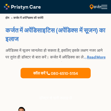
कर्जत
होम
>
कर्जत में अपेन्डिक्स की सर्जरी
कर्जत में अपेंडिसाइटिस (अपेंडिक्स में सूजन) का
इलाज
अपेंडिक्स में सूजन जानलेवा हो सकता है, इसलिए इसके लक्षण नजर आने
पर तुरंत ही डॉक्टर से बात करें। कर्जत में अपेंडिक्स का लेप्रोस्कोपिक
...
Read More
ऑपरेशन के लिए Pristyn Care से संपर्क करें!
कॉल करें
080-6510-5154
डॉक्टर से फ्री सलाह लें