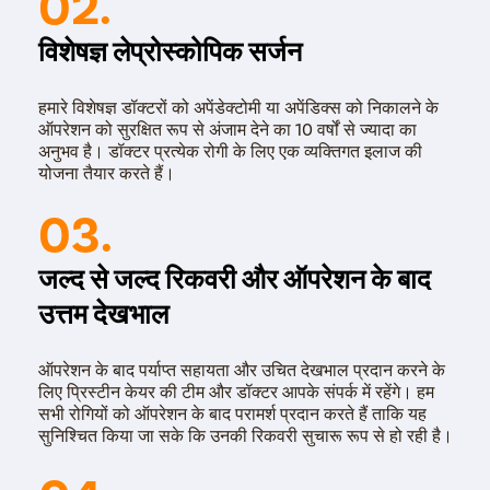
02.
विशेषज्ञ लेप्रोस्कोपिक सर्जन
हमारे विशेषज्ञ डॉक्टरों को अपेंडेक्टोमी या अपेंडिक्स को निकालने के
ऑपरेशन को सुरक्षित रूप से अंजाम देने का 10 वर्षों से ज्यादा का
अनुभव है। डॉक्टर प्रत्येक रोगी के लिए एक व्यक्तिगत इलाज की
योजना तैयार करते हैं।
03.
जल्द से जल्द रिकवरी और ऑपरेशन के बाद
उत्तम देखभाल
ऑपरेशन के बाद पर्याप्त सहायता और उचित देखभाल प्रदान करने के
लिए प्रिस्टीन केयर की टीम और डॉक्टर आपके संपर्क में रहेंगे। हम
सभी रोगियों को ऑपरेशन के बाद परामर्श प्रदान करते हैं ताकि यह
सुनिश्चित किया जा सके कि उनकी रिकवरी सुचारू रूप से हो रही है।