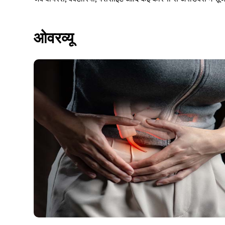
ओवरव्यू