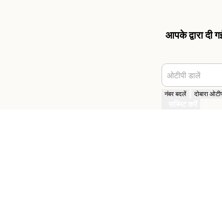
आपके द्वारा दी 
ओटीपी डालें
नंबर बदलें
दोबारा ओटीपी
सब्मिट करें