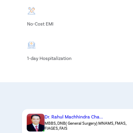
No-Cost EMI
1-day Hospitalization
Dr. Rahul Machhindra Cha...
MBBS, DNB( General Surgery) MNAMS, FMAS,
FIAGES, FAIS