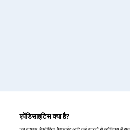
एपेंडिसाइटिस क्या है?
जब वायरस, बैक्टीरिया, पैरासाईट आदि कई कारणों से अपेंडिक्स में 