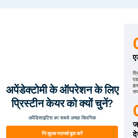
ए
प्
एड
इल
अपेंडेक्टोमी के ऑपरेशन के लिए
सफ
प्रिस्टीन केयर को क्यों चुनें?
अपेंडिसाइटिस का सबसे अच्छा क्लिनिक
ज
द
निःशुल्क परामर्श बुक करें