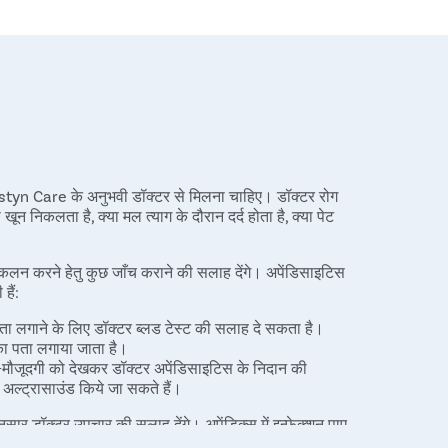
istyn Care के अनुभवी डॉक्टर से मिलना चाहिए। डॉक्टर रोग
खून निकलता है, क्या मल त्याग के दौरान दर्द होता है, क्या पेट
कलन करने हेतु कुछ जाँच कराने की सलाह देंगे। अपेंडिसाइटिस
हैं:
 पता लगाने के लिए डॉक्टर ब्लड टेस्ट की सलाह दे सकता है।
शन का पता लगाया जाता है।
/गैर-मौजूदगी को देखकर डॉक्टर अपेंडिसाइटिस के निदान की
वं अल्ट्रासाउंड किये जा सकते हैं।
नुसार डॉक्टर उपचार की सलाह देंगे। अपेंडिक्स में इन्फेक्शन पाए
 देंगे। हमारे डॉक्टर एडवांस एवं मॉडर्न लेप्रोस्कोपिक तकनीक