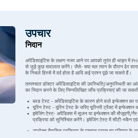
उपचार
निदान
अपेंडिसाइटिस के लक्षण नजर आने पर आपको तुरंत ही थाइन में Pr
से जुड़े कुछ सवालात करेंगे। जैसे- क्या मल त्याग के दौरान ढेर सारा 
के निचले हिस्से में दर्द होता है आदि कई प्रश्न पूछे जा सकते हैं।
तत्पश्चात डॉक्टर अपेंडिसाइटिस की उपस्थिति/अनुपस्थिती का आं
का निदान करने के लिए निम्नलिखित जाँच प्रक्रियाएं की जा सकती 
ब्लड टेस्ट – अपेंडिसाइटिस के कारण होने वाले इन्फेक्शन का
यूरिन टेस्ट – यूरिन टेस्ट के जरिए यूरिनरी ट्रैक्ट में इन्फेक्
इमेजिंग टेस्ट- अपेंडिक्स में सूजन या इन्फेक्शन की मौजूदगी
प्रक्रिया को सुनिश्चित करेंगे। इमेजिंग टेस्ट में सीटी-स्कैन ए
उपरोक्त नैदानिक प्रक्रिया के पश्चात प्राप्त हुए परिणाम के अ
जाने पर थाइन में डॉक्टर अपेंडिक्स का ऑपरेशन कराने की सलाह