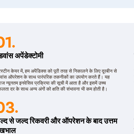
से अपेंडिसाइटिस का दर्द रहित एवं सुरक्षित ऑपरेशन करते हैं।
इलाज
थाइन में अपेंडिक्स निकालने के लिए हम लेप्रोस्कोपिक सर्जरी क
प्रक्रिया है। प्रक्रिया के दौरान रोगी एनेस्थीसिया के प्रभा
01.
2-3 छोटे कट्स की मदद से अपेंडिक्स को बाहर निकाल देते हैं
प्रक्रिया खत्म होने में करीब 45 मिनट लग सकते हैं। सर्जरी 
डवांस अपेंडेक्टोमी
अस्पताल से घर जा सकता है। यही वजह है कि थाइन में अपें
लेप्रोस्कोपिक प्रक्रिया का चयन करते हैं।
रिस्टीन केयर में, हम अपेंडिक्स को पूरी तरह से निकालने के लिए दूरबीन से
हालांकि, यदि अपेंडिक्स फट गयी है अथवा उसका आकार बहुत 
वांस ऑपरेशन के साथ पारंपरिक तकनीकों का उपयोग करते हैं। यह
सकते हैं।
ाज न्यूनतम इनवेसिव प्रक्रिया की सूची में आता है और इसमें उच्च
लता दर के साथ अन्य अंगों को क्षति की संभावना भी कम होती है।
03.
ल्द से जल्द रिकवरी और ऑपरेशन के बाद उत्तम
ेखभाल