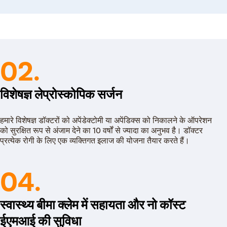
रते हैं। यह ओपन सर्जरी की तुलना में बहुत ही सुरक्षित
व में होता है। डॉक्टर लेप्रोस्कोप और अन्य उपकरणों की मदद से
02.
।
के दौरान कोई बड़ा कट नहीं होने के कारण रोगी 24 घंटे बाद
विशेषज्ञ लेप्रोस्कोपिक सर्जन
डिक्स का ऑपरेशन कराने के लिए लोग ओपन सर्जरी की जगह
हमारे विशेषज्ञ डॉक्टरों को अपेंडेक्टोमी या अपेंडिक्स को निकालने के ऑपरेशन
बड़ा है तो उपचार के लिए डॉक्टर ओपन सर्जरी की सलाह दे
को सुरक्षित रूप से अंजाम देने का 10 वर्षों से ज्यादा का अनुभव है। डॉक्टर
प्रत्येक रोगी के लिए एक व्यक्तिगत इलाज की योजना तैयार करते हैं।
04.
स्वास्थ्य बीमा क्लेम में सहायता और नो कॉस्ट
ईएमआई की सुविधा