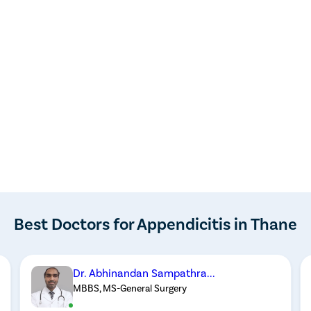
Best Doctors for Appendicitis in Thane
Dr. Abhinandan Sampathra...
MBBS, MS-General Surgery