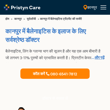
कानपुर
हिंदी
होम
>
कानपुर
>
यूरोलॉजी
>
कानपुर में बैलेनाइटिस ट्रीटमेंट की सर्जरी
कानपुर में बैलेनाइटिस के इलाज के लिए
सर्वश्रेष्ठ डॉक्टर
बैलेनाइटिस, लिंग के ग्लान्स भाग की सूजन है और यह एक आम बीमारी है
...
और पढ़ें
जो लगभग 3-11% पुरुषों को प्रभावित करती है। प्रिस्टीन केयर,
बैलेनाइटिस के प्रभावी और किफ़ायती उपचार के सर्वोत्तम प्रदाताओं में से
एक है। कानपुर में बैलेनाइटिस के सफल उपचार के लिए प्रिस्टीन केयर से
कॉल करें
080-6541-7812
आज ही परामर्श लें।
डॉक्टर से सलाह लें