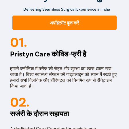
की सलाह दे सकता है।
Delivering Seamless Surgical Experience in India
कानपुर में प्रिस्टिन केयर में आप बैलेनाइटिस का सबसे अच्छा इलाज
पा
सकते हैं। लिंग की चमड़ी से जुड़ी सभी समस्याओं से छुटकारा पाने के लिए,
अपॉइंटमेंट बुक करें
प्रिस्टिन केयर से आज ही परामर्श लें।
01.
Pristyn Care कोविड-फ्री है
हमारी क्लीनिक में मरीज की सेहत और सुरक्षा का खास ध्यान रखा
जाता है। विश्व स्वास्थ्य संगठन की गाइडलाइन को ध्यान में रखते हुए
हमारी सभी क्लिनिक और हॉस्पिटल को नियमित रूप से सैनेटाइज
किया जाता है।
02.
सर्जरी के दौरान सहायता
A dedicated Care Coordinator assists you