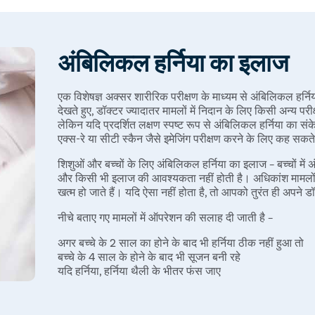
अंबिलिकल हर्निया का इलाज
एक विशेषज्ञ अक्सर शारीरिक परीक्षण के माध्यम से अंबिलिकल हर्न
देखते हुए, डॉक्टर ज्यादातर मामलों में निदान के लिए किसी अन्य प
लेकिन यदि प्रदर्शित लक्षण स्पष्ट रूप से अंबिलिकल हर्निया का संकेत 
एक्स-रे या सीटी स्कैन जैसे इमेजिंग परीक्षण करने के लिए कह सकते 
शिशुओं और बच्चों के लिए अंबिलिकल हर्निया का इलाज – बच्चों में
और किसी भी इलाज की आवश्यकता नहीं होती है। अधिकांश मामलों में, 
खत्म हो जाते हैं। यदि ऐसा नहीं होता है, तो आपको तुरंत ही अपने 
नीचे बताए गए मामलों में ऑपरेशन की सलाह दी जाती है –
अगर बच्चे के 2 साल का होने के बाद भी हर्निया ठीक नहीं हुआ तो
बच्चे के 4 साल के होने के बाद भी सूजन बनी रहे
यदि हर्निया, हर्निया थैली के भीतर फंस जाए
वयस्कों में अम्बिलिकल हर्निया का इलाज – आमतौर पर वयस्कों में
अम्बिलिकल हर्निया एक त्वरित और सहज ऑपरेशन है, जिसमें सर्