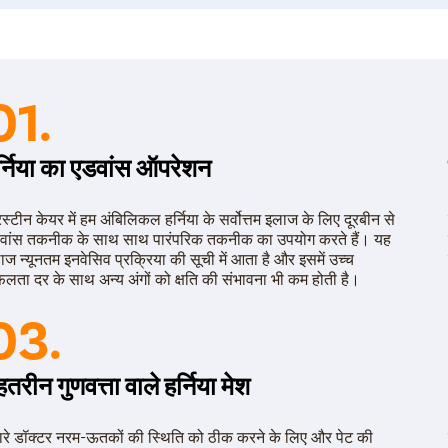
मजबूत करने के लिए करता है। यह ऑपरेशन दो तरीकों से होता है।
ओपन ऑपरेशन – इस ऑपरेशन में बड़ा चीरा लगाया जाता है और अंबि
टांके लगा देते हैं।
01.
दूरबीन से ऑपरेशन – यह एक आधुनिक तकनीक है, जिसमें लेप्रोस्
छोटा चीरा लगाया जाता है और मेश को दूरबीन की सहायता से पेट क
र्निया का एडवांस ऑपरेशन
रिस्टीन केयर में हम अंबिलिकल हर्निया के सर्वोत्तम इलाज के लिए दूरबीन से
वांस तकनीक के साथ साथ पारंपरिक तकनीक का उपयोग करते हैं। यह
ाज न्यूनतम इनवेसिव प्रक्रिया की सूची में आता है और इसमें उच्च
लता दर के साथ अन्य अंगों को क्षति की संभावना भी कम होती है।
03.
हतरीन गुणवत्ता वाले हर्निया मेश
ारे डॉक्टर नरम-ऊतकों की स्थिति को ठीक करने के लिए और पेट की