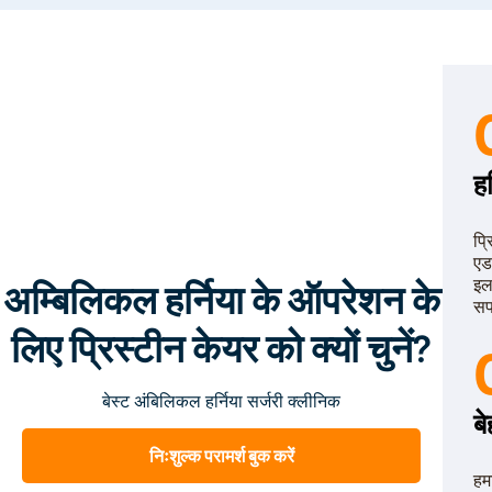
ह
प्
एड
इल
अम्बिलिकल हर्निया के ऑपरेशन के
सफ
लिए प्रिस्टीन केयर को क्यों चुनें?
बेस्ट अंबिलिकल हर्निया सर्जरी क्लीनिक
बे
निःशुल्क परामर्श बुक करें
हम