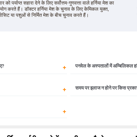
ार को पर्याप्त सहारा देने के लिए सर्वोत्तम-गुणवत्ता वाले हर्निया मेश का
योग करते हैं। डॉक्टर हर्निया मेश के चुनाव के लिए केमिकल युक्त,
पोसिट या पशुओं से निर्मित मेश के बीच चुनाव करते हैं।
िए?
पनवेल के अस्पतालों में अम्बिलिकल हर
 से परामर्श ले सकते हैं। आवश्यकता
अंबिलिकल हर्निया के ऑपरेशन के दो 
समय पर इलाज न होने पर किस प्रकार 
ैं।
लेप्रोस्कोपिक ऑपरेशन। आपकी स्थि
ऑपरेशन के विकल्प का चुनाव होता
रेशन और दूरबीन के द्वारा ऑपरेशन।
अंबिलिकल हर्निया जैसी गंभीर स
डॉक्टर आपके लिए सबसे अच्छा
है। हालांकि यह स्थिति कई लोगों
है, तो आपको असहनीय दर्द का अनुभ
है तो आपको जल्द से जल्द इस स्थ
 हर्निया के इलाज के लिए सबसे अच्छे
 प्रिस्टीन केयर से संपर्क करें।