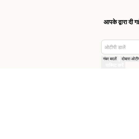
आपके द्वारा दी 
ओटीपी डालें
नंबर बदलें
दोबारा ओटीपी
सब्मिट करें