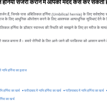
िकल हर्निया सर्जरी कराने में आपकी मदद कैसे कर सकता 
पिक सर्जन हैं, जिनके पास अंबिलिकल हर्निया (Umbilical hernia) के लिए सर्वश्रेष्
े इलाज के लिए आधुनिक ऑपरेशन करने के लिए आवश्यक अत्याधुनिक सुविधाएं देने के
लिकल हर्निया के डॉक्टर स्वास्थ्य की स्थिति को समझने के लिए हर मरीज के मामले
 को सहज बनाना है। हमारे रोगियों के लिए आने-जाने की प्रक्रिया को आसान बन
हैं। प्रिस्टीन केयर ऑपरेशन के बाद पहले सात दिनों के भीतर मरीजों को मुफ्त फॉल
 में नाभि हर्निया का इलाज
ाभि हर्निया का खर्च
फरीदाबाद में नाभि हर्निया का खर्च
गाज़ियाबाद में नाभि हर्निया का खर्च
हर्निया का खर्च