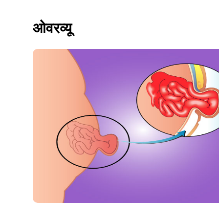
ओवरव्यू