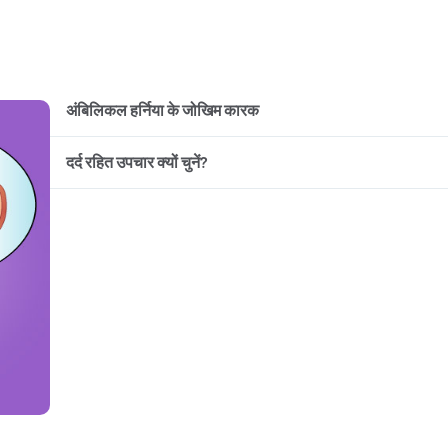
अंबिलिकल हर्निया के जोखिम कारक
दर्द रहित उपचार क्यों चुनें?
ऊतकों की मृत्यु
अवसाद
हर्निया का लेप्रोस्कोपिक उपचार फायदेमंद और बिना दर्द का होता ह
45 मिनट की प्रक्रिया
4 दिन में पार्शियल रिकवरी
सबसे प्रभावी उपचार