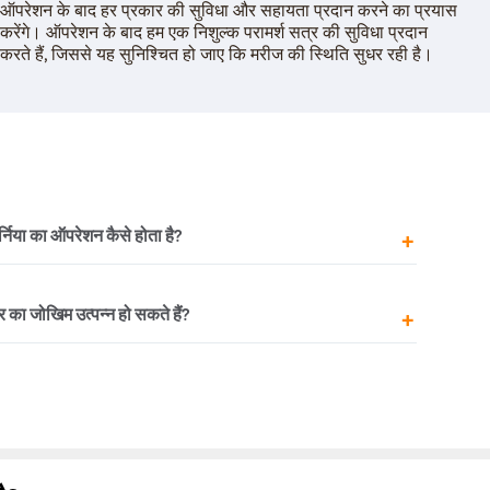
ऑपरेशन के बाद हर प्रकार की सुविधा और सहायता प्रदान करने का प्रयास
करेंगे। ऑपरेशन के बाद हम एक निशुल्क परामर्श सत्र की सुविधा प्रदान
करते हैं, जिससे यह सुनिश्चित हो जाए कि मरीज की स्थिति सुधर रही है।
्निया का ऑपरेशन कैसे होता है?
विकल्प होते हैं जो अस्पतालों में किए जाते हैं – ओपन और
का जोखिम उत्पन्न हो सकते हैं?
ति का मूल्यांकन करने और रोगी के साथ चर्चा करने के बाद
 है।
्थिति को नजरअंदाज करना आपके लिए हानिकारक साबित हो सकता
 के लिए साधारण साबित हो सकती है। यदि इलाज समय पर नहीं होता
व हो सकता है। यदि डॉक्टर ने इस स्थिति के बारे में आपको बताया
िति का इलाज कराना चाहिए।