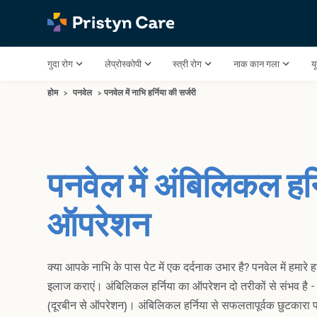
गुदा रोग
लेप्रोस्कोपी
स्त्री रोग
नाक कान गला
य
होम
>
पनवेल
>
पनवेल में नाभि हर्निया की सर्जरी
पनवेल में अंबिलिकल हर्
ऑपरेशन
क्या आपके नाभि के पास पेट में एक दर्दनाक उभार है? पनवेल में हमारे ह
इलाज कराएं। अंबिलिकल हर्निया का ऑपरेशन दो तरीकों से संभव है
(दूरबीन से ऑपरेशन)। अंबिलिकल हर्निया से सफलतापूर्वक छुटकारा पाने क