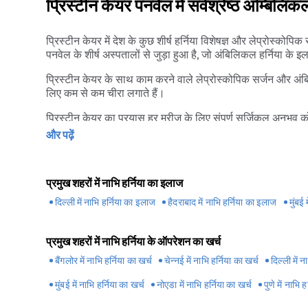
प्रिस्टीन केयर पनवेल में सर्वश्रेष्ठ अम्बिल
प्रिस्टीन केयर में देश के कुछ शीर्ष हर्निया विशेषज्ञ और लेप्रोस्को
पनवेल के शीर्ष अस्पतालों से जुड़ा हुआ है, जो अंबिलिकल हर्निया क
प्रिस्टीन केयर के साथ काम करने वाले लेप्रोस्कोपिक सर्जन और अंबि
लिए कम से कम चीरा लगाते हैं।
प्रिस्टीन केयर का प्रयास हर मरीज के लिए संपूर्ण सर्जिकल अनुभव
वापस आने में मदद करने के लिए मुफ्त कैब की सुविधा भी प्रदान करते 
और पढ़ें
प्रमुख शहरों में नाभि हर्निया का इलाज
दिल्ली में नाभि हर्निया का इलाज
हैदराबाद में नाभि हर्निया का इलाज
मुंबई
प्रमुख शहरों में नाभि हर्निया के ऑपरेशन का खर्च
बैंगलोर में नाभि हर्निया का खर्च
चेन्नई में नाभि हर्निया का खर्च
दिल्ली में न
मुंबई में नाभि हर्निया का खर्च
नोएडा में नाभि हर्निया का खर्च
पुणे में नाभि 