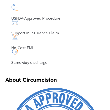
USFDA-Approved Procedure
Support in Insurance Claim
No-Cost EMI
Same-day discharge
About Circumcision