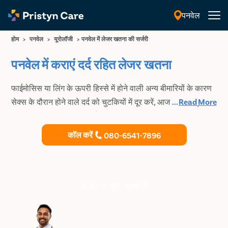
पनवेल
हिंदी
होम
>
पनवेल
>
यूरोलॉजी
>
पनवेल में लेजर खतना की सर्जरी
पनवेल में कराएं दर्द रहित लेजर खतना
फाईमोसिस या लिंग के ऊपरी हिस्से में होने वाली अन्य बीमारियों के कारण
सेक्स के दौरान होने वाले दर्द को चुटकियों में दूर करें, आज ही Pristyn
...
Read More
Care से कराएं 10 मिनट में दर्द रहित लेजर खतना
कॉल करें
080-6541-7896
डॉक्टर से फ्री सलाह लें