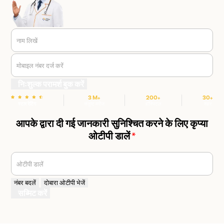
नाम लिखें
मोबाइल नंबर दर्ज करें
निःशुल्क परामर्श बुक करें
3 M+
200+
30+
स्टार रेटिंग
संतुष्ट मरीज
हॉस्पिटल
शहर
आपके द्वारा दी गई जानकारी सुनिश्चित करने के लिए कृप्या
ओटीपी डालें
*
ओटीपी डालें
नंबर बदलें
दोबारा ओटीपी भेजें
सब्मिट करें