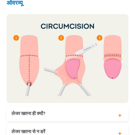
ओवरव्यू
लेजर खतना ही क्यों?
बिना दर्द की प्रक्रिया
लेजर खतना से न डरें
10 मिनट की प्रक्रिया