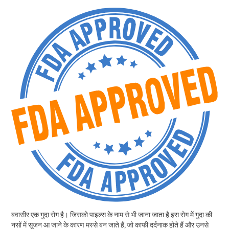
बवासीर एक गुदा रोग है। जिसको पाइल्स के नाम से भी जाना जाता है इस रोग में गुदा की
नसों में सूजन आ जाने के कारण मस्से बन जाते हैं, जो काफी दर्दनाक होते हैं और उनसे