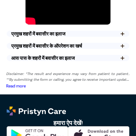
प्रमुख शहरों में बवासीर का इलाज
प्रमुख शहरों में बवासीर के ऑपरेशन का खर्च
आस पास के शहरों में बवासीर का इलाज
Disclaimer: *The result and experience may vary from patient to patient..
**By submitting the form or calling, you agree to receive important updates
and marketing communications.
Read more
हमारा ऐप देखें!