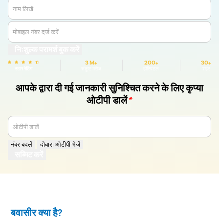
नाम लिखें
मोबाइल नंबर दर्ज करें
निःशुल्क परामर्श बुक करें
3 M+
200+
30+
स्टार रेटिंग
संतुष्ट मरीज
हॉस्पिटल
शहर
आपके द्वारा दी गई जानकारी सुनिश्चित करने के लिए कृप्या
ओटीपी डालें
*
ओटीपी डालें
नंबर बदलें
दोबारा ओटीपी भेजें
सब्मिट करें
बवासीर क्या है?