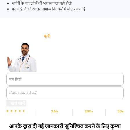
सर्जरी के बाद टांकों की आवश्यकता नहीं होती
मरीज 2 दिन के भीतर सामान्य दिनचर्या में लौट सकता है
फ्री
में इलाज का खर्च जानें
नाम लिखें
मोबाइल नंबर दर्ज करें
खर्च जानें
3 M+
200+
30+
स्टार रेटिंग
संतुष्ट मरीज
हॉस्पिटल
शहर
आपके द्वारा दी गई जानकारी सुनिश्चित करने के लिए कृप्या