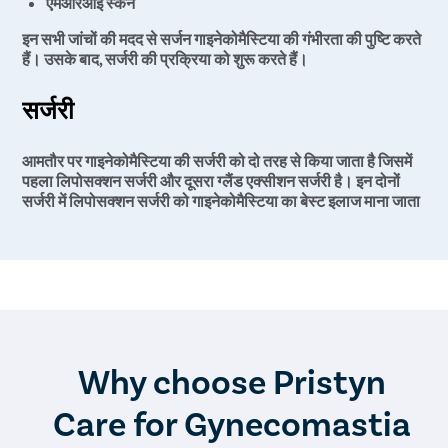
एमआरआई स्कैन
इन सभी जांचों की मदद से सर्जन गाइनेकोमैस्टिया की गंभीरता की पुष्टि करते
हैं। उसके बाद, सर्जरी की प्रक्रिया को शुरू करते हैं।
सर्जरी
आमतौर पर गाइनेकोमैस्टिया की सर्जरी को दो तरह से किया जाता है जिसमें
पहला लिपोसक्शन सर्जरी और दूसरा ग्लैंड एक्सीशन सर्जरी है। इन दोनों
सर्जरी में लिपोसक्शन सर्जरी को गाइनेकोमैस्टिया का बेस्ट इलाज माना जाता
है। क्योंकि यह एक मॉडर्न और एडवांस सर्जिकल प्रक्रिया है जिससे किसी
भी प्रकार के गाइनेकोमैस्टिया का बेस्ट इलाज संभव है। इस सर्जरी के दौरान
मरीज को दर्द, ब्लीडिंग या दूसरी परेशानियों का सामना नहीं करना पड़ता है।
साथ ही, सर्जरी के दौरान या बाद में साइड इफेक्ट्स या जटिलताओं का खतरा
भी लगभग शून्य होता है। इतना ही नहीं, गाइनेकोमैस्टिया की सर्जरी के बाद
मरीज की रिकवरी काफी जल्दी होती है। गाइनेकोमैस्टिया की लिपोसक्शन
सर्जरी के दो दिन बाद से मरीज अपने दैनिक जीवन के कामों को दोबारा शुरू
कर सकते हैं। हालांकि, सर्जरी के बाद पूरी तरह से ठीक होने में लगभग 2-4
Why choose Pristyn
सप्ताह तक का समय लग सकता है।
Care for Gynecomastia
हमारी क्लिनिक में मॉडर्न और एडवांस लिपोसक्शन सर्जरी से गाइनेकोमैस्टिया
का इलाज किया जाता है। इस सर्जरी को एक अनुभवी और कुशल प्लास्टिक