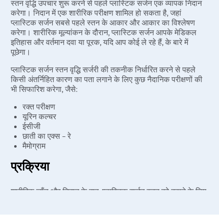
स्तन वृद्धि उपचार शुरू करने से पहले प्लास्टिक सर्जन एक व्यापक निदान
करेगा। निदान में एक शारीरिक परीक्षण शामिल हो सकता है, जहां
प्लास्टिक सर्जन सबसे पहले स्तन के आकार और आकार का विश्लेषण
करेगा। शारीरिक मूल्यांकन के दौरान, प्लास्टिक सर्जन आपके मेडिकल
इतिहास और वर्तमान दवा या पूरक, यदि आप कोई ले रहे हैं, के बारे में
पूछेगा।
प्लास्टिक सर्जन स्तन वृद्धि सर्जरी की तकनीक निर्धारित करने से पहले
किसी अंतर्निहित कारण का पता लगाने के लिए कुछ नैदानिक ​​परीक्षणों की
भी सिफारिश करेगा, जैसे:
रक्त परीक्षण
यूरिन कल्चर
ईसीजी
छाती का एक्स – रे
मैमोग्राम
प्रक्रिया
शारीरिक जाँच और निदान के बाद, प्लास्टिक सर्जन स्तन को बढ़ाने के लिए
सबसे उपयुक्त तकनीक का सुझाव देगा। विभिन्न प्रकार की तकनीकों के
माध्यम से बढ़े हुए स्तन का बढ़ाया जा सकता है: