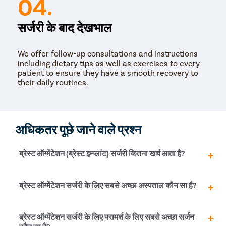
04.
सर्जरी के बाद देखभाल
We offer follow-up consultations and instructions
including dietary tips as well as exercises to every
patient to ensure they have a smooth recovery to
their daily routines.
अधिकतर पूछे जाने वाले प्रश्न
ब्रेस्ट ऑग्मेंटेशन (ब्रेस्ट इम्प्लांट) सर्जरी कितना खर्च आता है?
कोलार में ब्रेस्ट ऑग्मेंटेशन (ब्रेस्ट इम्प्लांट) सर्जरी का खर्च 95,000
ब्रेस्ट ऑग्मेंटेशन सर्जरी के लिए सबसे अच्छा अस्पताल कौन सा है?
रुपये से लेकर 1,30,000 तक आ सकता है। लेकिन, ब्रेस्ट बढ़ाने की
सर्जरी के लिए उल्लिखित औसत लागत सीमा है जो कई कारकों के
आधार पर भिन्न हो सकती है, जैसे:
प्रिस्टीन केयर कोलार के शीर्ष अस्पतालों से जुड़ा हुआ है। कोलार में
ब्रेस्ट ऑग्मेंटेशन सर्जरी के लिए परामर्श के लिए सबसे अच्छा सर्जन
विश्व स्तरीय स्तन वृद्धि सर्जरी प्रदान करने के लिए सभी भागीदार