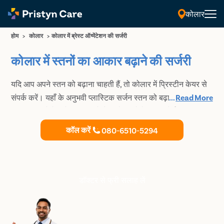
कोलार
होम
>
कोलार
>
कोलार में ब्रेस्ट ऑग्मेंटेशन की सर्जरी
कोलार में स्तनों का आकार बढ़ाने की सर्जरी
यदि आप अपने स्तन को बढ़ाना चाहती हैं, तो कोलार में प्रिस्टीन केयर से
संपर्क करें। यहाँ के अनुभवी प्लास्टिक सर्जन स्तन को बढ़ाने और स्तन का
...
Read More
आकार बदलने में विशेषज्ञता रखते है। कोलार में मेडिकल बोर्ड द्वारा
प्रमाणित प्लास्टिक सर्जन के साथ आज ही अपनी फ्री अपॉइंटमेंट बुक करें
कॉल करें
080-6510-5294
और अपने स्तनों को एक नया आकर्षित रूप दें।
डॉक्टर से फ्री सलाह लें