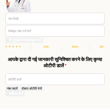
नाम लिखें
मोबाइल नंबर दर्ज करें
निःशुल्क परामर्श बुक करें
3 M+
200+
30+
स्टार रेटिंग
संतुष्ट मरीज
हॉस्पिटल
शहर
आपके द्वारा दी गई जानकारी सुनिश्चित करने के लिए कृप्या
ओटीपी डालें
*
ओटीपी डालें
नंबर बदलें
दोबारा ओटीपी भेजें
सब्मिट करें