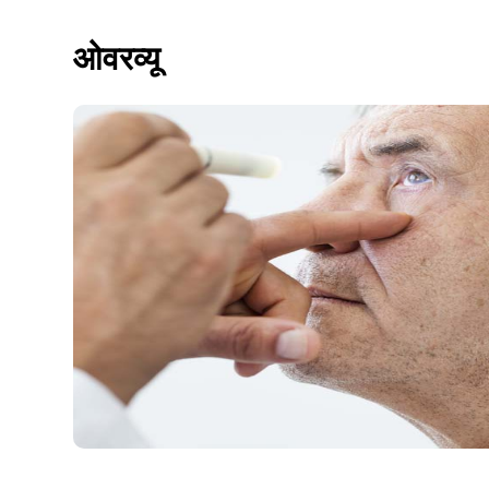
ओवरव्यू