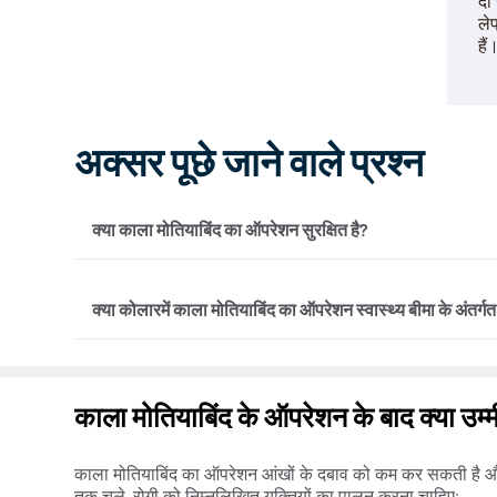
दी
ले
हैं
अक्सर पूछे जाने वाले प्रश्न
क्या काला मोतियाबिंद का ऑपरेशन सुरक्षित है?
काला मोतियाबिंद का ऑपरेशन बहुत उन्नत है और गंभीर ग्लूकोमा वाले म
क्या कोलारमें काला मोतियाबिंद का ऑपरेशन स्वास्थ्य बीमा के अंतर्
करती है। हालांकि, अधिकांश अन्य सर्जरी की तरह, इसमें अभी भी
मोतियाबिंद का ऑपरेशन के सामान्य जोखिम मोतियाबिंद, कॉर्नियल मुद्
आदि हैं।
हाँ, कोलारमें काला मोतियाबिंद का ऑपरेशन अधिकांश प्रमुख स्वास्
जाता है, क्योंकि यह ऑप्टिक तंत्रिका को अपरिवर्तनीय क्षति पहुँ
काला मोतियाबिंद के ऑपरेशन के बाद क्या उम्म
इलाज नहीं किया जाता है तो स्थायी दृष्टि हानि हो सकती है।
काला मोतियाबिंद का ऑपरेशन आंखों के दबाव को कम कर सकती है और द
तक चले, रोगी को निम्नलिखित युक्तियों का पालन करना चाहिए: