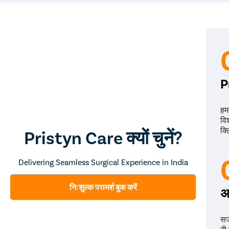
P
हम
वि
क्
Pristyn Care क्यों चुनें?
Delivering Seamless Surgical Experience in India
निःशुल्क परामर्श बुक करें
अ
सर