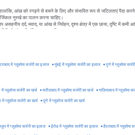
ालांकि, आंख को रगड़ने से बचने के लिए और संभावित रूप से जटिलताएं पैदा करने
ट सर्जिकल नुस्खे का पालन करना चाहिए।
आप असहनीय दर्द, मवाद, या आंख से निर्वहन, दृश्य क्षेत्र में एक छाया, दृष्टि में 
गतिविधियों को प्रतिबंधित करना चाहिए।
े लिए आजीवन सावधानियों की आवश्यकता हो सकती है।
द या देरी कर सकते हैं, इसलिए सुनिश्चित करें कि आप इसके बारे में अपने डॉक्टर से 
 पहले अपने सर्जन से परामर्श लें।
ए लाइफस्टाइल टिप्स
ैदराबाद में ग्लूकोमा सर्जरी का इलाज
मुंबई में ग्लूकोमा सर्जरी का इलाज
पुणे में ग्लूकोमा सर्
गई आईड्रॉप्स और दवाएं समय पर लेते हैं। क्योंकि एक भी खुराक छोड़ने और दवा ले
ि इनमें से किसी में कॉर्टिकोस्टेरॉइड शामिल तो नहीं है और इस दौरान किसी भी प्रक
 में ग्लूकोमा सर्जरी का खर्च
फरीदाबाद में ग्लूकोमा सर्जरी का खर्च
गाज़ियाबाद में ग्लूकोमा सर
 में ग्लूकोमा सर्जरी का खर्च
पुणे में ग्लूकोमा सर्जरी का खर्च
ख में लगी कोई भी चोट ग्लूकोमा को बढ़ने में मदद कर सकती है।
 दबाव को बढ़ा सकते हैं। साथ ही एक बार में अधिक मात्रा में पानी पीने से बचें।
दबाव को बनाए रखने में सहायक होते हैं, अत्यधिक व्यायाम से आंखों पर जोर और दब
ाना शामिल हो सकता है।
मकुर में ग्लूकोमा सर्जरी का इलाज
ईरोड में ग्लूकोमा सर्जरी का इलाज
हैदराबाद में ग्लूकोमा
 जोर पड़ता है। योग आसन जैसे शीर्षासन जिससे सिर क्षेत्र पर दबाव पड़ता है, से