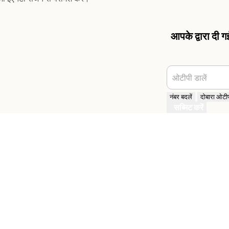
आपके द्वारा दी 
ओटीपी डालें
नंबर बदलें
दोबारा ओटीपी
सब्मिट करें