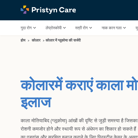
गुदा रोग
लेप्रोस्कोपी
स्त्री रोग
नाक कान गला
य
होम
>
कोलार
>
कोलार में ग्लूकोमा की सर्जरी
कोलारमें कराएं काला मो
इलाज
काला मोतियाबिद (ग्लूकोमा) आंखों की दृष्टि से जुड़ी समस्या है जिस
रोशनी कमजोर होने और स्थायी रूप से अंधेपन का शिकार हो सकते हैं। 
का एडवांस और सुरक्षित इलाज कराने के लिए प्रिस्टीन केयर के अनुवभ