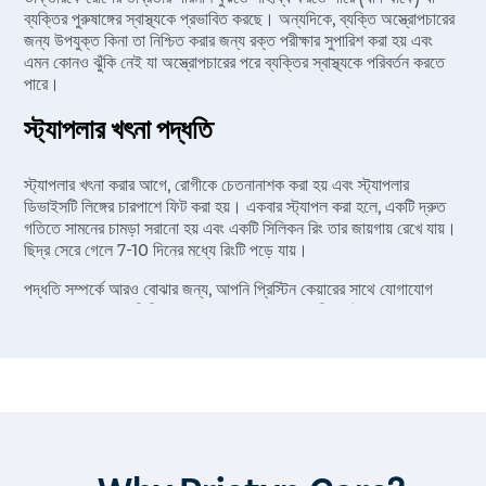
ব্যক্তির পুরুষাঙ্গের স্বাস্থ্যকে প্রভাবিত করছে। অন্যদিকে, ব্যক্তি অস্ত্রোপচারের
জন্য উপযুক্ত কিনা তা নিশ্চিত করার জন্য রক্ত ​​পরীক্ষার সুপারিশ করা হয় এবং
এমন কোনও ঝুঁকি নেই যা অস্ত্রোপচারের পরে ব্যক্তির স্বাস্থ্যকে পরিবর্তন করতে
পারে।
স্ট্যাপলার খৎনা পদ্ধতি
স্ট্যাপলার খৎনা করার আগে, রোগীকে চেতনানাশক করা হয় এবং স্ট্যাপলার
ডিভাইসটি লিঙ্গের চারপাশে ফিট করা হয়। একবার স্ট্যাপল করা হলে, একটি দ্রুত
গতিতে সামনের চামড়া সরানো হয় এবং একটি সিলিকন রিং তার জায়গায় রেখে যায়।
ছিদ্র সেরে গেলে 7-10 দিনের মধ্যে রিংটি পড়ে যায়।
পদ্ধতি সম্পর্কে আরও বোঝার জন্য, আপনি প্রিস্টিন কেয়ারের সাথে যোগাযোগ
করতে পারেন এবং মেডিনিপুর-এর সেরা এবং অত্যন্ত অভিজ্ঞ স্ট্যাপলার খৎনা
ডাক্তারদের সাথে পরামর্শ করতে পারেন।