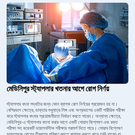
মেডিনিপুর স্ট্যাপলার খতনার আগে রোগ নির্ণয়
স্ট্যাপলার খৎনা পদ্ধতির জন্য কোন ব্যাপক রোগ নির্ণয়ের প্রয়োজন হয় না।
বেশিরভাগ ক্ষেত্রে, ডাক্তার শুধুমাত্র লিঙ্গ এবং অগ্রভাগের একটি শারীরিক পরীক্ষা
করে স্ট্যাপলার খৎনার প্রয়োজনীয়তা নির্ধারণ করতে পারেন। অন্যান্য ক্ষেত্রে,
মেডিনিপুর-এ স্ট্যাপলার খতনা করার আগে একটি সোয়াব বিশ্লেষণ এবং রক্ত
পরীক্ষা সহ কয়েকটি ডায়াগনস্টিক পরীক্ষার পরামর্শ দিতে পারে। সোয়াব বিশ্লেষণ
ডাক্তারকে রোগের তীব্রতার পরিমাণ বুঝতে সাহায্য করতে পারে (যদি থাকে) যা