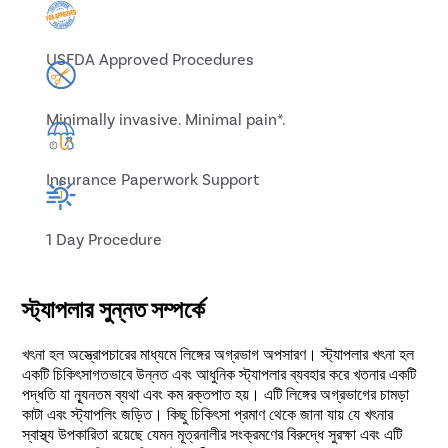
USFDA Approved Procedures
Minimally invasive. Minimal pain*.
Insurance Paperwork Support
1 Day Procedure
স্ট্যাপলার সুন্নত সম্পর্কে
খৎনা হল অস্ত্রোপচারের মাধ্যমে লিঙ্গের অগ্রভাগ অপসারণ। স্ট্যাপলার খৎনা হল
একটি চিকিৎসাগতভাবে উন্নত এবং আধুনিক স্ট্যাপলার ব্যবহার করে খতনার একটি
পদ্ধতি যা ন্যূনতম ব্যথা এবং কম রক্তপাত হয়। এটি লিঙ্গের অগ্রভাগের চামড়া
কাটা এবং স্ট্যাপলিং জড়িত। কিছু চিকিৎসা প্রমাণ থেকে জানা যায় যে খৎনার
স্বাস্থ্য উপকারিতা রয়েছে যেমন মূত্রনালীর সংক্রমণের বিরুদ্ধে সুরক্ষা এবং এটি