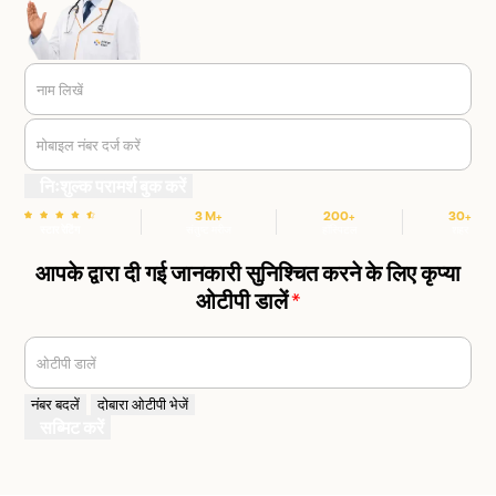
नाम लिखें
मोबाइल नंबर दर्ज करें
निःशुल्क परामर्श बुक करें
3 M+
200+
30+
स्टार रेटिंग
संतुष्ट मरीज
हॉस्पिटल
शहर
आपके द्वारा दी गई जानकारी सुनिश्चित करने के लिए कृप्या
ओटीपी डालें
*
ओटीपी डालें
नंबर बदलें
दोबारा ओटीपी भेजें
सब्मिट करें