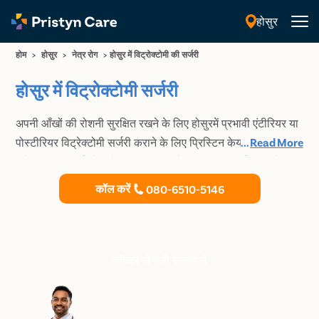
होसुर
हिंदी
होम
>
होसुर
>
नेत्र रोग
>
होसुर में विट्रोक्टोमी की सर्जरी
होसुर में विट्रोक्टोमी सर्जरी
अपनी आँखों की रोशनी सुरक्षित रखने के लिए होसुरमें प्रभावी एंटीरियर या
पोस्टीरियर विट्रेक्टोमी सर्जरी कराने के लिए प्रिस्टिन केयर से संपर्क
...
Read More
करें। आज ही सर्वश्रेष्ठ नेत्र चिकित्सक से रियायती परामर्श बुक करें।
कॉल करें
080-6510-5146
डॉक्टर से फ्री सलाह लें