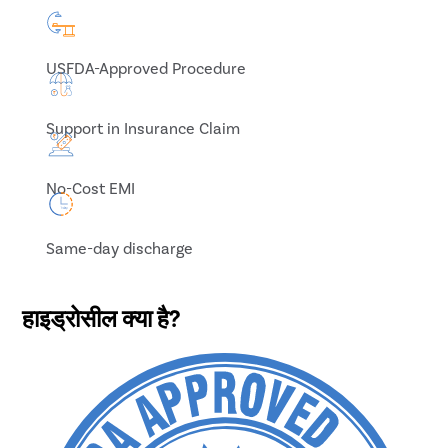
USFDA-Approved Procedure
Support in Insurance Claim
No-Cost EMI
Same-day discharge
हाइड्रोसील क्या है?