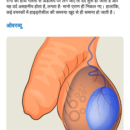
रोगी का हाथ गलती से अंडाशय पर लग जाए तो दर्द शुरू हो जाता है और
यह दर्द असहनीय होता है, लगता है- मानो प्राण ही निकल गए। हालांकि,
कई वयस्कों में हाइड्रोसील की समस्या खुद से ही समाप्त हो जाती है।
ओवरव्यू