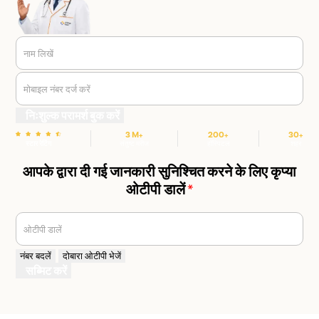
नाम लिखें
मोबाइल नंबर दर्ज करें
निःशुल्क परामर्श बुक करें
3 M+
200+
30+
स्टार रेटिंग
संतुष्ट मरीज
हॉस्पिटल
शहर
आपके द्वारा दी गई जानकारी सुनिश्चित करने के लिए कृप्या
ओटीपी डालें
*
ओटीपी डालें
नंबर बदलें
दोबारा ओटीपी भेजें
सब्मिट करें