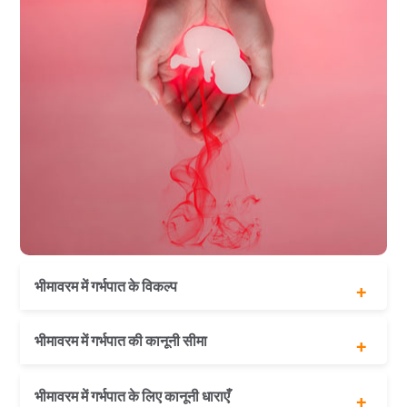
भीमावरम में गर्भपात के विकल्प
चिकित्सकीय गर्भपात
भीमावरम में गर्भपात की कानूनी सीमा
<
सर्जिकल गर्भपात
एमटीपी संशोधन अधिनियम 2021 के अनुसार
भीमावरम में गर्भपात के लिए कानूनी धाराएँ
गर्भावस्था के 24 सप्ताह तक गर्भपात कराया जा सकता है।