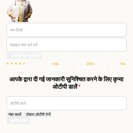
नाम लिखें
मोबाइल नंबर दर्ज करें
अपॉइंटमेंट बुक करें
3 M+
200+
30+
स्टार रेटिंग
संतुष्ट मरीज
हॉस्पिटल
शहर
आपके द्वारा दी गई जानकारी सुनिश्चित करने के लिए कृप्या
ओटीपी डालें
*
ओटीपी डालें
नंबर बदलें
दोबारा ओटीपी भेजें
सब्मिट करें