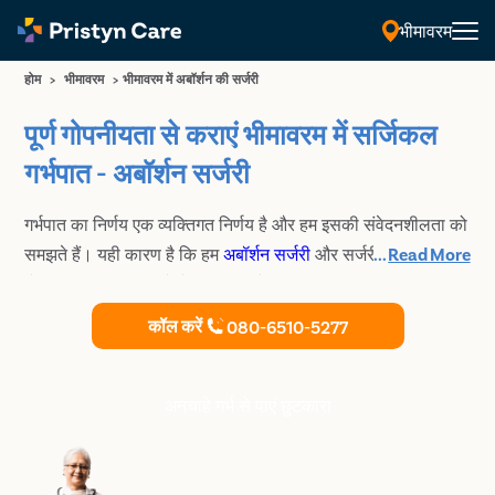
भीमावरम
होम
>
भीमावरम
>
भीमावरम में अबॉर्शन की सर्जरी
पूर्ण गोपनीयता से कराएं भीमावरम में सर्जिकल
गर्भपात - अबॉर्शन सर्जरी
गर्भपात का निर्णय एक व्यक्तिगत निर्णय है और हम इसकी संवेदनशीलता को
समझते हैं। यही कारण है कि हम
अबॉर्शन सर्जरी
और सर्जरी के बाद पूर्ण
...
Read More
गोपनीयता का वादा करते हैं। हमारी विशेषज्ञ चिकित्सक आधुनिक
सर्जिकल तकनीकों का उपयोग करती है जिसके कारण यह प्रक्रिया
कॉल करें
080-6510-5277
सुरक्षित और प्रभावी प्रक्रिया बन जाती है। भीमावरम में Pristyn Care
के अनुभवी स्त्री रोग विशेषज्ञ से कराएं लीगल एवं सुरक्षित चिकित्सकीय
गर्भ समापन
अनचाहे गर्भ से पाएं छुटकारा