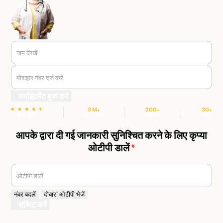
नाम लिखें
मोबाइल नंबर दर्ज करें
अपॉइंटमेंट बुक करें
3 M+
200+
30+
स्टार रेटिंग
संतुष्ट मरीज
हॉस्पिटल
शहर
आपके द्वारा दी गई जानकारी सुनिश्चित करने के लिए कृप्या
ओटीपी डालें
*
ओटीपी डालें
नंबर बदलें
दोबारा ओटीपी भेजें
सब्मिट करें