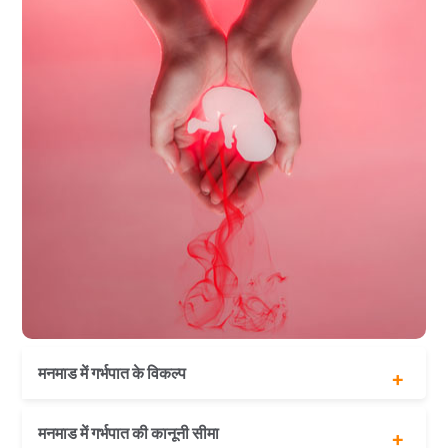
मनमाड में गर्भपात के विकल्प
चिकित्सकीय गर्भपात
मनमाड में गर्भपात की कानूनी सीमा
सर्जिकल गर्भपात