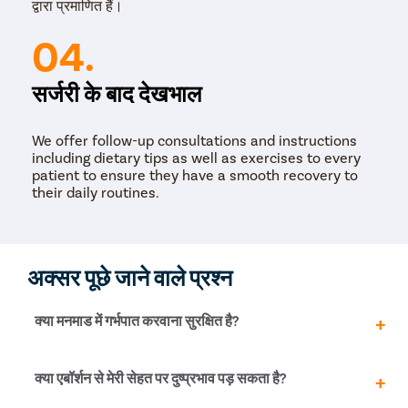
द्वारा प्रमाणित हैं।
04.
सर्जरी के बाद देखभाल
We offer follow-up consultations and instructions
including dietary tips as well as exercises to every
patient to ensure they have a smooth recovery to
their daily routines.
अक्सर पूछे जाने वाले प्रश्न
क्या मनमाड में गर्भपात करवाना सुरक्षित है?
मनमाड में एक सुरक्षित गर्भपात के लिए आपको सिर्फ एक प्रमाणित और
क्या एबॉर्शन से मेरी सेहत पर दुष्प्रभाव पड़ सकता है?
पंजीकृत क्लिनिक /अस्पताल का चयन करना चाहिए। गर्भपात की