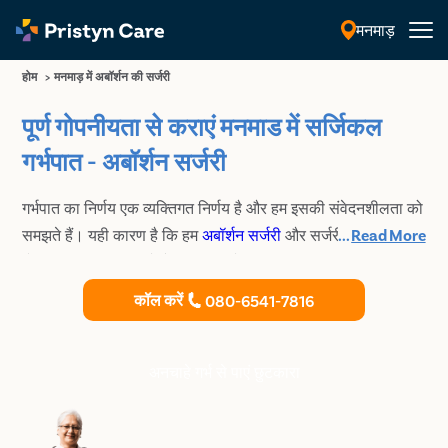
मनमाड़
हिंदी
होम
>
मनमाड़ में अबॉर्शन की सर्जरी
पूर्ण गोपनीयता से कराएं मनमाड में सर्जिकल
गर्भपात - अबॉर्शन सर्जरी
गर्भपात का निर्णय एक व्यक्तिगत निर्णय है और हम इसकी संवेदनशीलता को
समझते हैं। यही कारण है कि हम
अबॉर्शन सर्जरी
और सर्जरी के बाद पूर्ण
...
Read More
गोपनीयता का वादा करते हैं। हमारी विशेषज्ञ चिकित्सक आधुनिक
सर्जिकल तकनीकों का उपयोग करती है जिसके कारण यह प्रक्रिया
कॉल करें
080-6541-7816
सुरक्षित और प्रभावी प्रक्रिया बन जाती है। मनमाड में Pristyn Care
के अनुभवी स्त्री रोग विशेषज्ञ से कराएं लीगल एवं सुरक्षित चिकित्सकीय
गर्भ समापन
अनचाहे गर्भ से पाएं छुटकारा