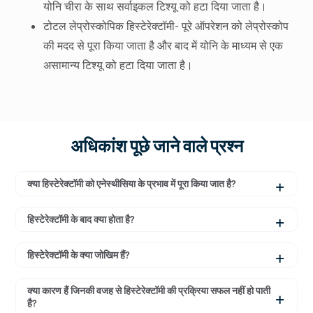
लेप्रोस्कोपिक हिस्टेरेक्टॉमी- इस प्रक्रिया में एक लेप्रोस्कोप और
योनि चीरा के साथ सर्वाइकल टिश्यू को हटा दिया जाता है।
टोटल लेप्रोस्कोपिक हिस्टेरेक्टॉमी- पूरे ऑपरेशन को लेप्रोस्कोप
की मदद से पूरा किया जाता है और बाद में योनि के माध्यम से एक
असामान्य टिश्यू को हटा दिया जाता है।
अधिकांश पूछे जाने वाले प्रश्न
क्या हिस्टेरेक्टॉमी को एनेस्थीसिया के प्रभाव में पूरा किया जात है?
जी हाँ, हिस्टेरेक्टॉमी की प्रक्रिया के दौरान एनेस्थीसिया का प्रयोग
हिस्टेरेक्टॉमी के बाद क्या होता है?
किया जाता है। इससे सर्जरी के दौरान किसी भी प्रकार का दर्द नहीं
हिस्टेरेक्टॉमी के बाद महिला को थोड़े दिनों के लिए हल्की ब्लीडिंग और
होता है।
हिस्टेरेक्टॉमी के क्या जोखिम हैं?
दर्द हो सकता है। दर्द रोकने के लिए आप डॉक्टर द्वारा दी गई पेन पिल्स
हिस्टेरेक्टॉमी एक सुरक्षित प्रक्रिया है, लेकिन हर प्रकार की सर्जरी में
का सेवन कर सकती हैं। बुखार है या बहुत खून बह रहा है तो तुरंत
क्या कारण हैं जिनकी वजह से हिस्टेरेक्टॉमी की प्रक्रिया सफल नहीं हो पाती