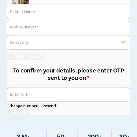
Patient Name
Mobile Number
Select City
ओसियान
चैल
Mon
काजा
अपॉइंटमेंट बुक करें
To confirm your details, please enter OTP
sent to you on
*
Enter OTP
Change number
Resend
Submit