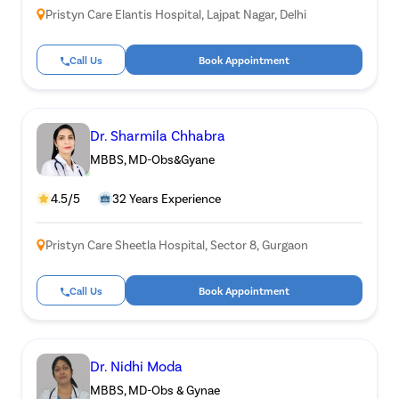
Pristyn Care Elantis Hospital, Lajpat Nagar, Delhi
Call Us
Book Appointment
Dr. Sharmila Chhabra
MBBS, MD-Obs&Gyane
4.5/5
32 Years Experience
Pristyn Care Sheetla Hospital, Sector 8, Gurgaon
Call Us
Book Appointment
Dr. Nidhi Moda